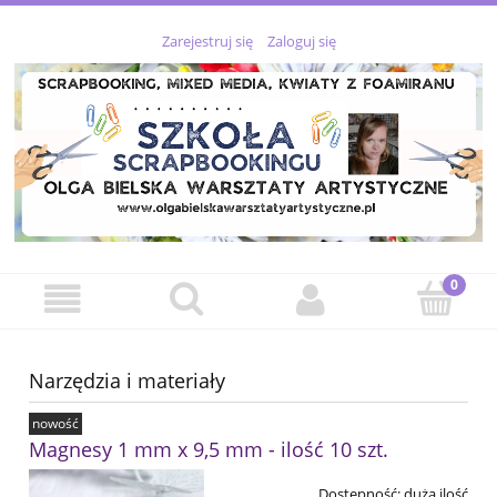
Zarejestruj się
Zaloguj się
Narzędzia i materiały
nowość
Magnesy 1 mm x 9,5 mm - ilość 10 szt.
Dostępność:
duża ilość