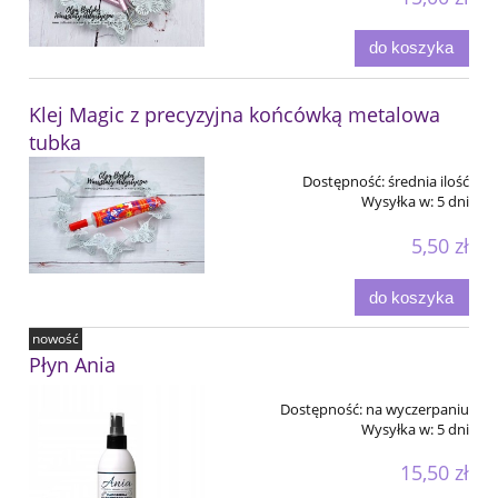
do koszyka
Klej Magic z precyzyjna końcówką metalowa
tubka
Dostępność:
średnia ilość
Wysyłka w:
5 dni
5,50 zł
do koszyka
nowość
Płyn Ania
Dostępność:
na wyczerpaniu
Wysyłka w:
5 dni
15,50 zł