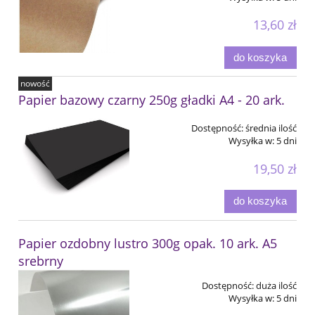
13,60 zł
do koszyka
nowość
Papier bazowy czarny 250g gładki A4 - 20 ark.
Dostępność:
średnia ilość
Wysyłka w:
5 dni
19,50 zł
do koszyka
Papier ozdobny lustro 300g opak. 10 ark. A5
srebrny
Dostępność:
duża ilość
Wysyłka w:
5 dni