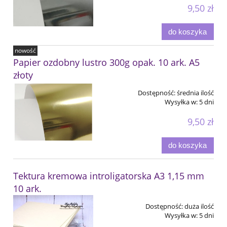
9,50 zł
do koszyka
nowość
Papier ozdobny lustro 300g opak. 10 ark. A5
złoty
Dostępność:
średnia ilość
Wysyłka w:
5 dni
9,50 zł
do koszyka
Tektura kremowa introligatorska A3 1,15 mm
10 ark.
Dostępność:
duża ilość
Wysyłka w:
5 dni