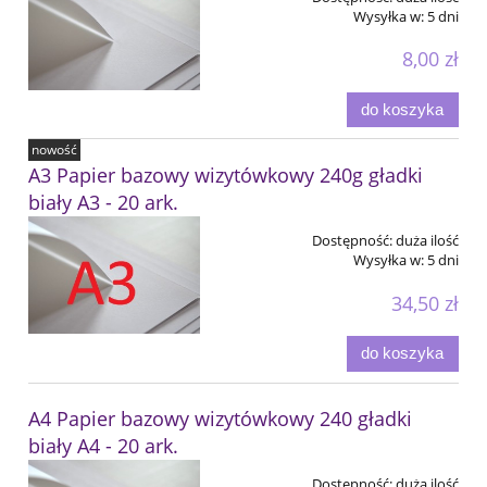
Wysyłka w:
5 dni
8,00 zł
do koszyka
nowość
A3 Papier bazowy wizytówkowy 240g gładki
biały A3 - 20 ark.
Dostępność:
duża ilość
Wysyłka w:
5 dni
34,50 zł
do koszyka
A4 Papier bazowy wizytówkowy 240 gładki
biały A4 - 20 ark.
Dostępność:
duża ilość