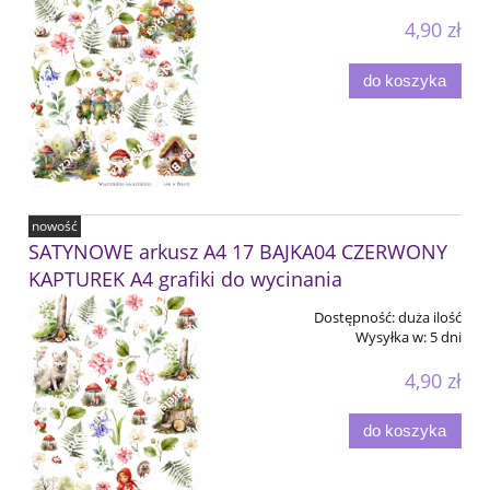
4,90 zł
do koszyka
nowość
SATYNOWE arkusz A4 17 BAJKA04 CZERWONY
KAPTUREK A4 grafiki do wycinania
Dostępność:
duża ilość
Wysyłka w:
5 dni
4,90 zł
do koszyka