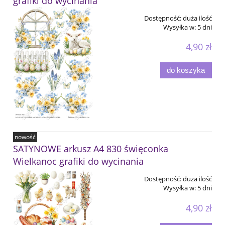
grafiki do wycinania
Dostępność:
duża ilość
Wysyłka w:
5 dni
4,90 zł
do koszyka
nowość
SATYNOWE arkusz A4 830 święconka
Wielkanoc grafiki do wycinania
Dostępność:
duża ilość
Wysyłka w:
5 dni
4,90 zł