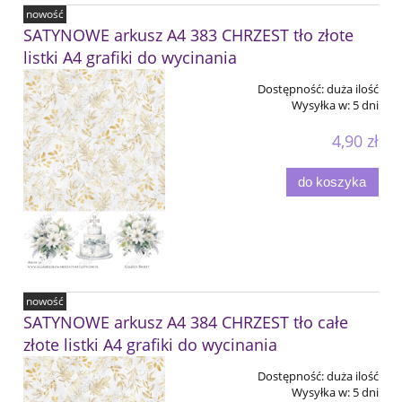
nowość
SATYNOWE arkusz A4 383 CHRZEST tło złote
listki A4 grafiki do wycinania
Dostępność:
duża ilość
Wysyłka w:
5 dni
4,90 zł
do koszyka
nowość
SATYNOWE arkusz A4 384 CHRZEST tło całe
złote listki A4 grafiki do wycinania
Dostępność:
duża ilość
Wysyłka w:
5 dni