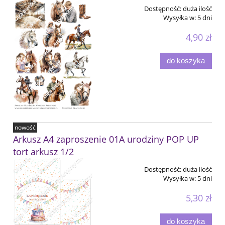
Dostępność:
duża ilość
Wysyłka w:
5 dni
4,90 zł
do koszyka
nowość
Arkusz A4 zaproszenie 01A urodziny POP UP
tort arkusz 1/2
Dostępność:
duża ilość
Wysyłka w:
5 dni
5,30 zł
do koszyka