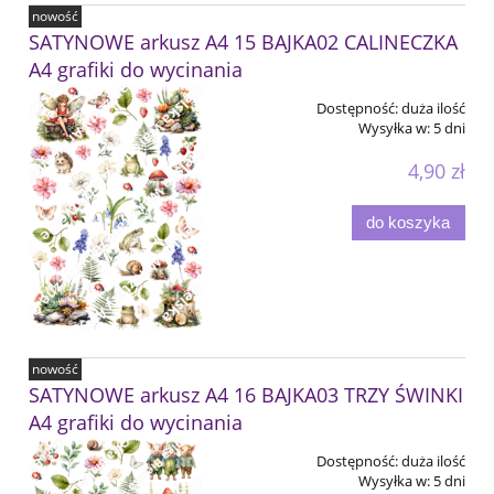
nowość
SATYNOWE arkusz A4 15 BAJKA02 CALINECZKA
A4 grafiki do wycinania
Dostępność:
duża ilość
Wysyłka w:
5 dni
4,90 zł
do koszyka
nowość
SATYNOWE arkusz A4 16 BAJKA03 TRZY ŚWINKI
A4 grafiki do wycinania
Dostępność:
duża ilość
Wysyłka w:
5 dni