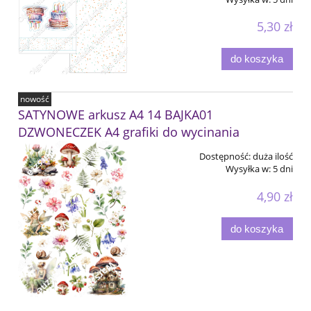
5,30 zł
do koszyka
nowość
SATYNOWE arkusz A4 14 BAJKA01
DZWONECZEK A4 grafiki do wycinania
Dostępność:
duża ilość
Wysyłka w:
5 dni
4,90 zł
do koszyka