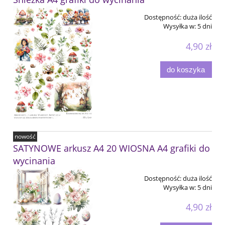
Dostępność:
duża ilość
Wysyłka w:
5 dni
4,90 zł
do koszyka
nowość
SATYNOWE arkusz A4 20 WIOSNA A4 grafiki do
wycinania
Dostępność:
duża ilość
Wysyłka w:
5 dni
4,90 zł