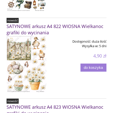
nowość
SATYNOWE arkusz A4 822 WIOSNA Wielkanoc
grafiki do wycinania
Dostępność:
duża ilość
Wysyłka w:
5 dni
4,90 zł
do koszyka
nowość
SATYNOWE arkusz A4 823 WIOSNA Wielkanoc