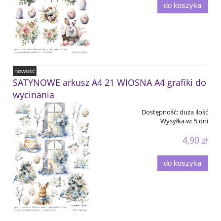
do koszyka
nowość
SATYNOWE arkusz A4 21 WIOSNA A4 grafiki do
wycinania
Dostępność:
duża ilość
Wysyłka w:
5 dni
4,90 zł
do koszyka