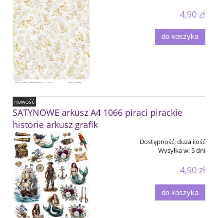
4,90 zł
do koszyka
nowość
SATYNOWE arkusz A4 1066 piraci pirackie
historie arkusz grafik
Dostępność:
duża ilość
Wysyłka w:
5 dni
4,90 zł
do koszyka