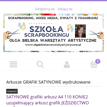
Zarejestruj się
Zaloguj się
Arkusze GRAFIK SATYNOWE wydrukowane
nowość
SATYNOWE grafiki arkusz A4 110 KONIE2
uzupełniający arkusz grafik JEŹDZIECTWO