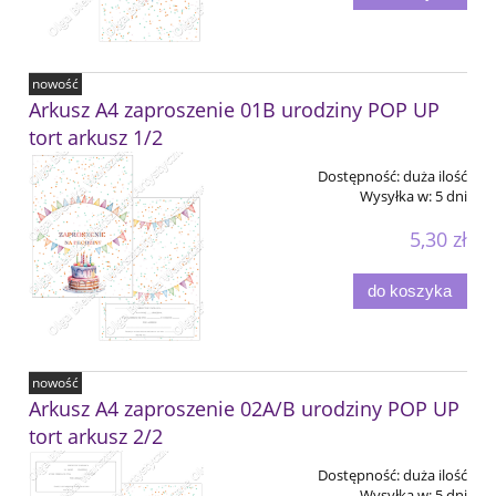
nowość
Arkusz A4 zaproszenie 01B urodziny POP UP
tort arkusz 1/2
Dostępność:
duża ilość
Wysyłka w:
5 dni
5,30 zł
do koszyka
nowość
Arkusz A4 zaproszenie 02A/B urodziny POP UP
tort arkusz 2/2
Dostępność:
duża ilość
Wysyłka w:
5 dni