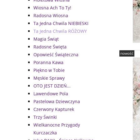
Wiosna Ach To Ty!
Radosna Wiosna
Ta Jedna Chwila NIEBIESKI
Ta Jedna Chwila RÓŻOWY
Magia Świąt
Radosne Święta
nowość
Opowieść Świąteczna
Poranna Kawa
Piękno w Tobie
Męskie Sprawy
OTO JEST DZIEŃ...
Lawendowe Pola
Pastelowa Dziewczyna
Czerwony Kapturek
Trzy Świnki
Wielkanocne Przygody
Kurczaczka