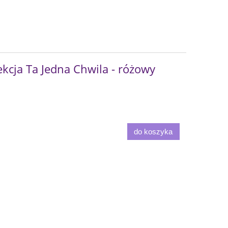
kcja Ta Jedna Chwila - różowy
do koszyka