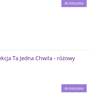
do koszyka
kcja Ta Jedna Chwila - różowy
do koszyka