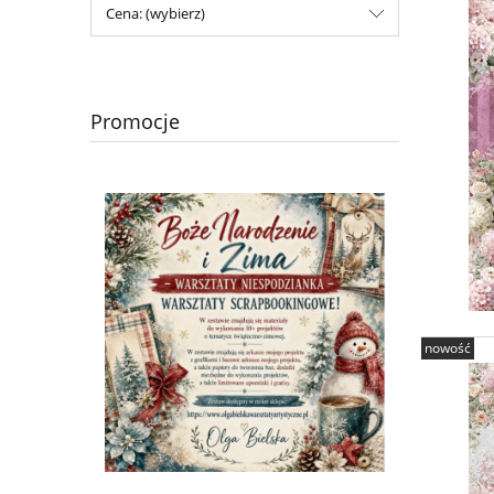
Cena: (wybierz)
Promocje
nowość