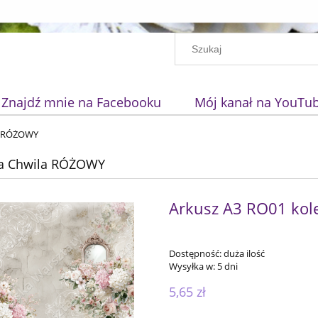
Znajdź mnie na Facebooku
Mój kanał na YouTu
a RÓŻOWY
na Chwila RÓŻOWY
Arkusz A3 RO01 kole
Dostępność:
duża ilość
Wysyłka w:
5 dni
5,65 zł