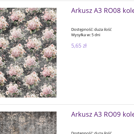
Arkusz A3 RO08 kole
Dostępność:
duża ilość
Wysyłka w:
5 dni
5,65 zł
Arkusz A3 RO09 kole
Dostępność:
duża ilość