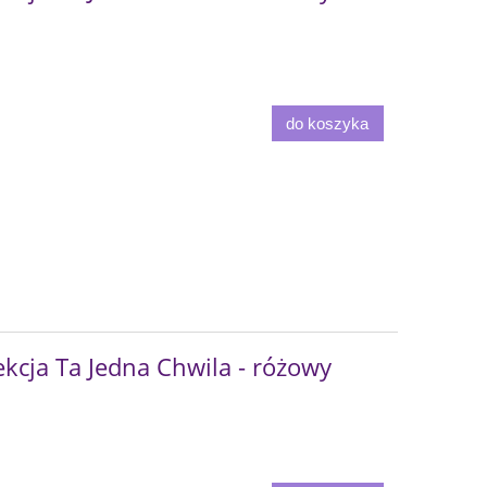
do koszyka
kcja Ta Jedna Chwila - różowy