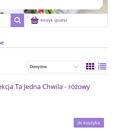
Koszyk:
(pusty)
be
kcja Ta Jedna Chwila - różowy
do koszyka