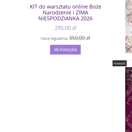
KIT do warsztatu online Boże
Narodzenie i ZIMA
NIESPODZIANKA 2026
295,00 zł
350,00 zł
Cena regularna:
do koszyka
nowość