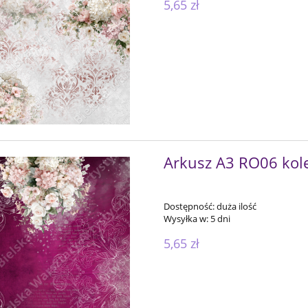
5,65 zł
Arkusz A3 RO06 kole
Dostępność:
duża ilość
Wysyłka w:
5 dni
5,65 zł