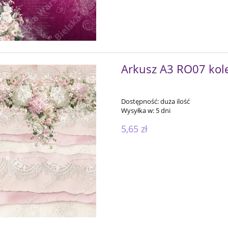
Arkusz A3 RO07 kole
Dostępność:
duża ilość
Wysyłka w:
5 dni
5,65 zł