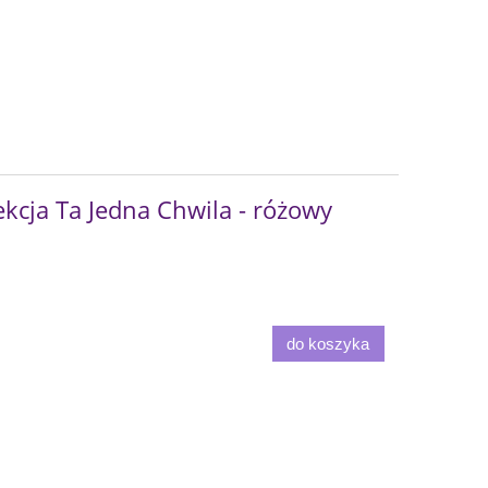
kcja Ta Jedna Chwila - różowy
do koszyka