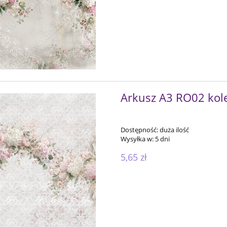
Arkusz A3 RO02 kole
Dostępność:
duża ilość
Wysyłka w:
5 dni
5,65 zł