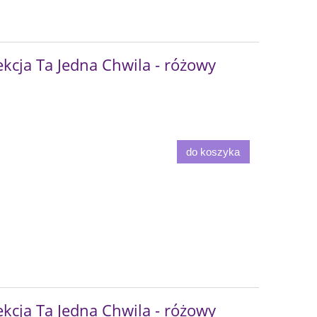
kcja Ta Jedna Chwila - różowy
do koszyka
kcja Ta Jedna Chwila - różowy