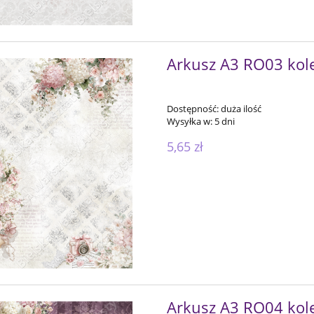
Arkusz A3 RO03 kole
Dostępność:
duża ilość
Wysyłka w:
5 dni
5,65 zł
Arkusz A3 RO04 kole