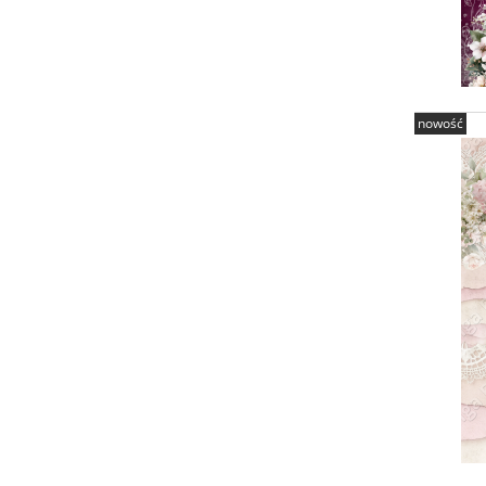
nowość