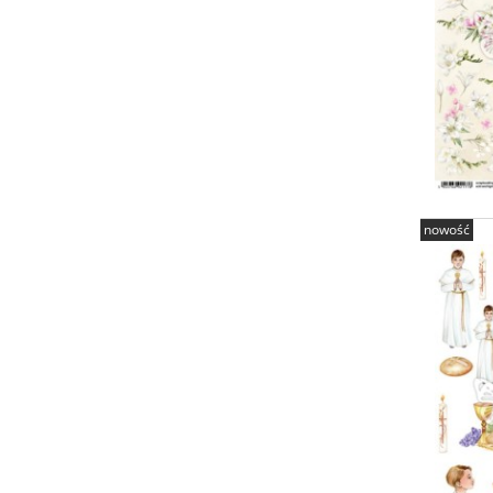
nowość