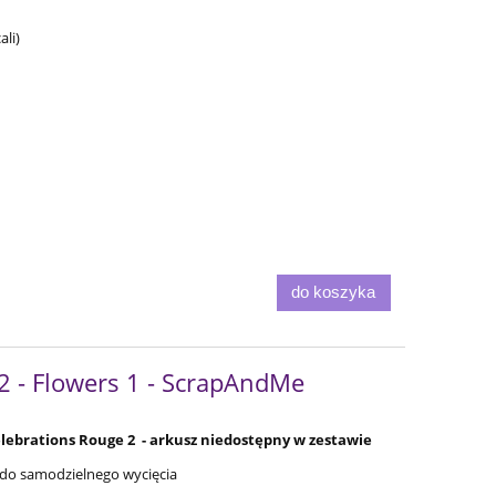
li)
do koszyka
2 - Flowers 1 - ScrapAndMe
lebrations Rouge 2 -
arkusz
niedostępny w zestawie
 do samodzielnego wycięcia