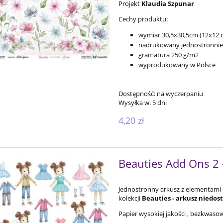
Projekt
Klaudia Szpunar
Cechy produktu:
wymiar 30,5x30,5cm (12x12 ca
nadrukowany jednostronnie
gramatura 250 g/m2
wyprodukowany w Polsce
Dostępność:
na wyczerpaniu
Wysyłka w:
5 dni
4,20 zł
Beauties Add Ons 2
Jednostronny arkusz z elementami 
kolekcji
Beauties -
arkusz
niedos
Papier wysokiej jakości , bezkwas