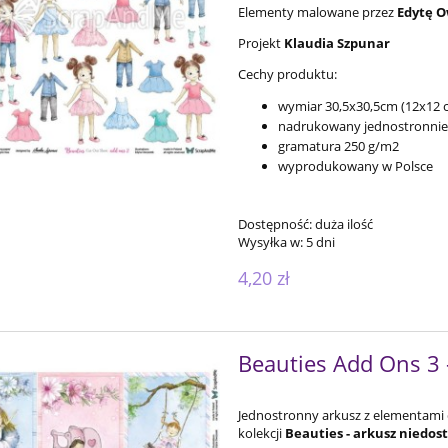
Elementy malowane przez
Edytę Ow
Projekt
Klaudia Szpunar
Cechy produktu:
wymiar 30,5x30,5cm (12x12 ca
nadrukowany jednostronnie
gramatura 250 g/m2
wyprodukowany w Polsce
Dostępność:
duża ilość
Wysyłka w:
5 dni
4,20 zł
Beauties Add Ons 3
Jednostronny arkusz z elementami 
kolekcji
Beauties -
arkusz
niedos