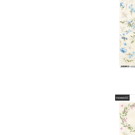
nowość