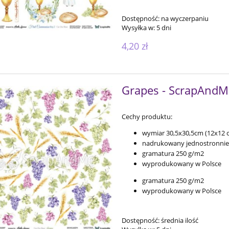
Dostępność:
na wyczerpaniu
Wysyłka w:
5 dni
4,20 zł
Grapes - ScrapAndM
Cechy produktu:
wymiar 30,5x30,5cm (12x12 ca
nadrukowany jednostronnie
gramatura 250 g/m2
wyprodukowany w Polsce
gramatura 250 g/m2
wyprodukowany w Polsce
Dostępność:
średnia ilość