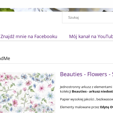
Znajdź mnie na Facebooku
Mój kanał na YouTu
ndMe
Beauties - Flowers 
Jednostronny arkusz z elementami 
kolekcji
Beauties -
arkusz
niedos
Papier wysokiej jakości , bezkwas
Elementy malowane przez
Edytę Ow