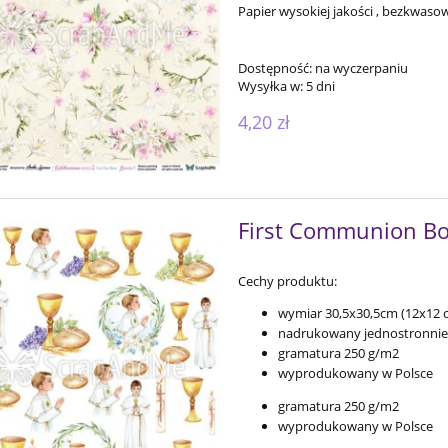
Papier wysokiej jakości , bezkwas
Dostępność:
na wyczerpaniu
Wysyłka w:
5 dni
4,20 zł
First Communion Bo
Cechy produktu:
wymiar 30,5x30,5cm (12x12 ca
nadrukowany jednostronnie
gramatura 250 g/m2
wyprodukowany w Polsce
gramatura 250 g/m2
wyprodukowany w Polsce