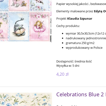
Papier wysokiej jakości , bezkwas
Elementy malowane przez
Edytę Ow
Projekt
Klaudia Szpunar
Cechy produktu:
wymiar 30,5x30,5cm (12x12 ca
nadrukowany jednostronnie
gramatura 250 g/m2
wyprodukowany w Polsce
Dostępność:
średnia ilość
Wysyłka w:
5 dni
4,20 zł
Celebrations Blue 2