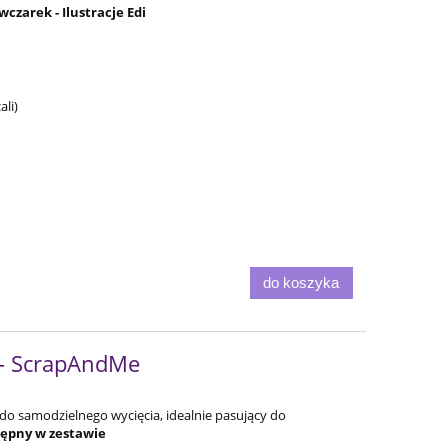
czarek - Ilustracje Edi
li)
do koszyka
 - ScrapAndMe
do samodzielnego wycięcia, idealnie pasujący do
tępny w zestawie