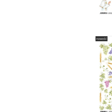
nowość