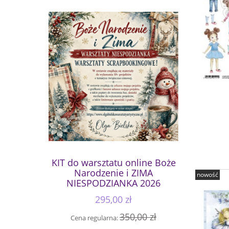
KIT do warsztatu online Boże
Narodzenie i ZIMA
nowość
NIESPODZIANKA 2026
295,00 zł
350,00 zł
Cena regularna: