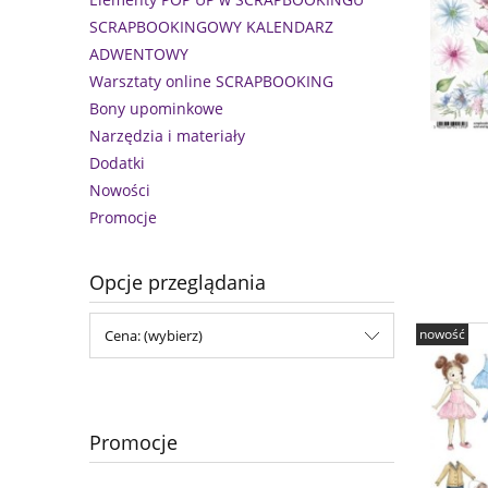
SCRAPBOOKINGOWY KALENDARZ
ADWENTOWY
Warsztaty online SCRAPBOOKING
Bony upominkowe
Narzędzia i materiały
Dodatki
Nowości
Promocje
Opcje przeglądania
nowość
Cena: (wybierz)
Promocje