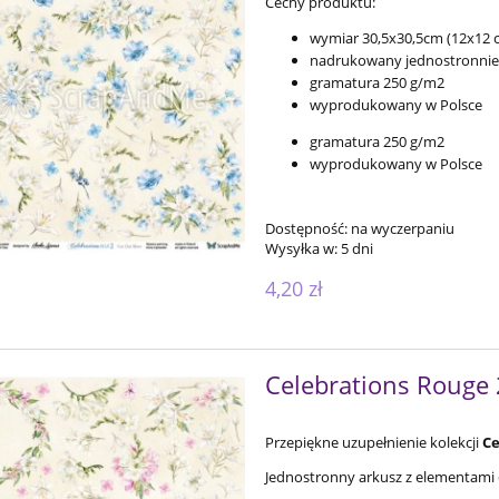
Cechy produktu:
wymiar 30,5x30,5cm (12x12 ca
nadrukowany jednostronnie
gramatura 250 g/m2
wyprodukowany w Polsce
gramatura 250 g/m2
wyprodukowany w Polsce
Dostępność:
na wyczerpaniu
Wysyłka w:
5 dni
4,20 zł
Celebrations Rouge 
Przepiękne uzupełnienie kolekcji
Ce
Jednostronny arkusz z elementami