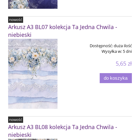
nowość
Arkusz A3 BL07 kolekcja Ta Jedna Chwila -
niebieski
Dostępność:
duża ilość
Wysyłka w:
5 dni
5,65 zł
do koszyka
nowość
Arkusz A3 BL08 kolekcja Ta Jedna Chwila -
niebieski