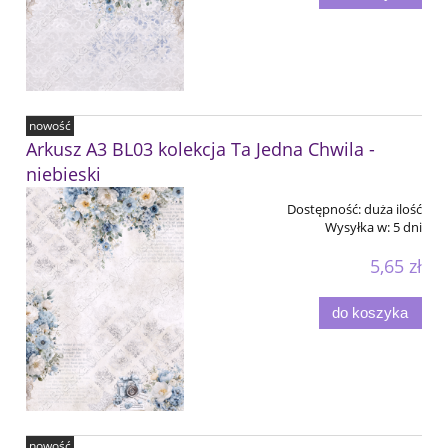
nowość
Arkusz A3 BL03 kolekcja Ta Jedna Chwila -
niebieski
Dostępność:
duża ilość
Wysyłka w:
5 dni
5,65 zł
do koszyka
nowość