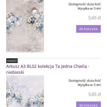
Dostępność:
duża ilość
Wysyłka w:
5 dni
5,65 zł
do koszyka
nowość
Arkusz A3 BL02 kolekcja Ta Jedna Chwila -
niebieski
Dostępność:
duża ilość
Wysyłka w:
5 dni
5,65 zł
do koszyka