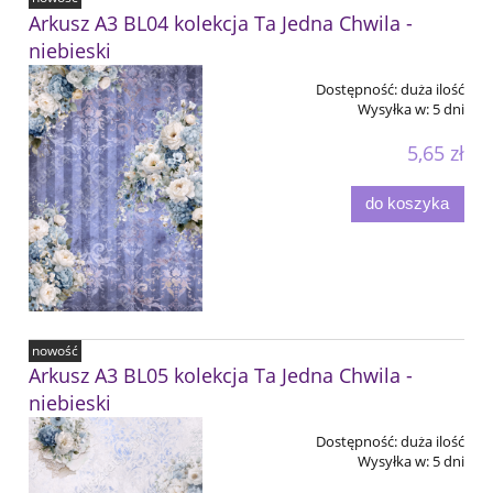
Arkusz A3 BL04 kolekcja Ta Jedna Chwila -
niebieski
Dostępność:
duża ilość
Wysyłka w:
5 dni
5,65 zł
do koszyka
nowość
Arkusz A3 BL05 kolekcja Ta Jedna Chwila -
niebieski
Dostępność:
duża ilość
Wysyłka w:
5 dni