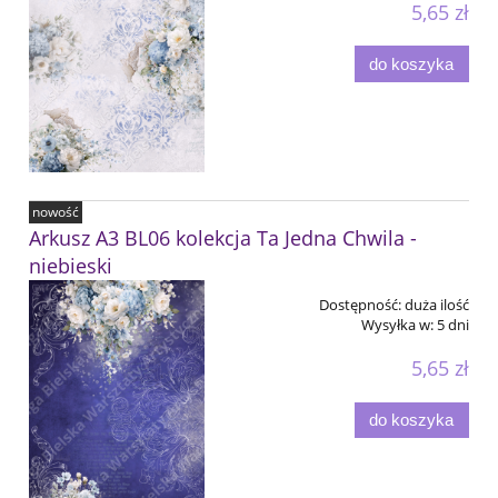
5,65 zł
do koszyka
nowość
Arkusz A3 BL06 kolekcja Ta Jedna Chwila -
niebieski
Dostępność:
duża ilość
Wysyłka w:
5 dni
5,65 zł
do koszyka