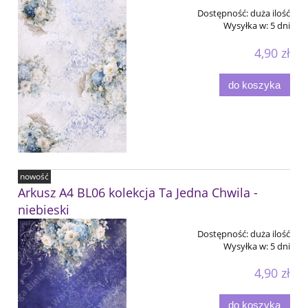
Dostępność:
duża ilość
Wysyłka w:
5 dni
4,90 zł
do koszyka
nowość
Arkusz A4 BL06 kolekcja Ta Jedna Chwila -
niebieski
Dostępność:
duża ilość
Wysyłka w:
5 dni
4,90 zł
do koszyka