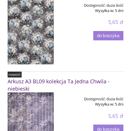
Dostępność:
duża ilość
Wysyłka w:
5 dni
5,65 zł
do koszyka
nowość
Arkusz A3 BL09 kolekcja Ta Jedna Chwila -
niebieski
Dostępność:
duża ilość
Wysyłka w:
5 dni
5,65 zł
do koszyka