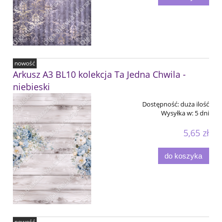
nowość
Arkusz A3 BL10 kolekcja Ta Jedna Chwila -
niebieski
Dostępność:
duża ilość
Wysyłka w:
5 dni
5,65 zł
do koszyka
nowość