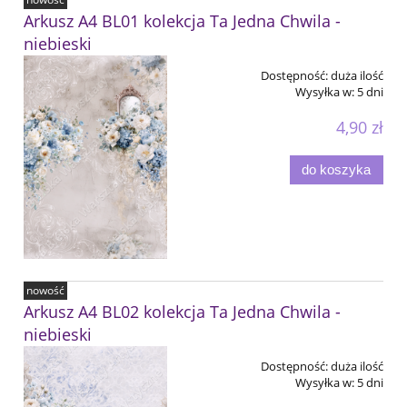
Arkusz A4 BL01 kolekcja Ta Jedna Chwila -
niebieski
Dostępność:
duża ilość
Wysyłka w:
5 dni
4,90 zł
do koszyka
nowość
Arkusz A4 BL02 kolekcja Ta Jedna Chwila -
niebieski
Dostępność:
duża ilość
Wysyłka w:
5 dni