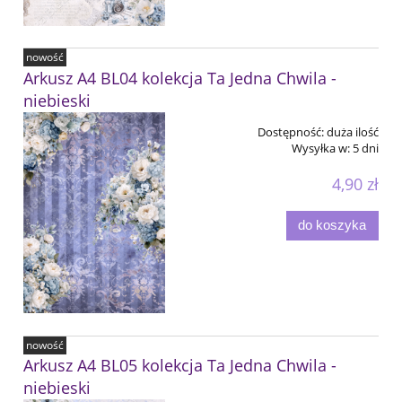
nowość
Arkusz A4 BL04 kolekcja Ta Jedna Chwila -
niebieski
Dostępność:
duża ilość
Wysyłka w:
5 dni
4,90 zł
do koszyka
nowość
Arkusz A4 BL05 kolekcja Ta Jedna Chwila -
niebieski