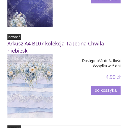
nowość
Arkusz A4 BL07 kolekcja Ta Jedna Chwila -
niebieski
Dostępność:
duża ilość
Wysyłka w:
5 dni
4,90 zł
do koszyka