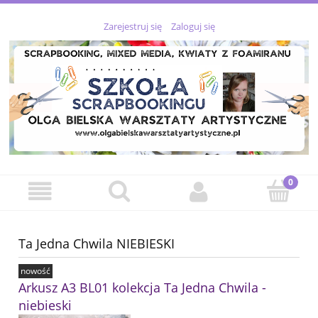
Zarejestruj się
Zaloguj się
Ta Jedna Chwila NIEBIESKI
nowość
Arkusz A3 BL01 kolekcja Ta Jedna Chwila -
niebieski