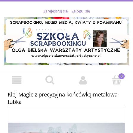
Zarejestruj się
Zaloguj się
Klej Magic z precyzyjna końcówką metalowa
tubka