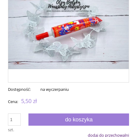
Dostępność:
na wyczerpaniu
5,50 zł
Cena:
do koszyka
szt.
dodaj do przechowalni