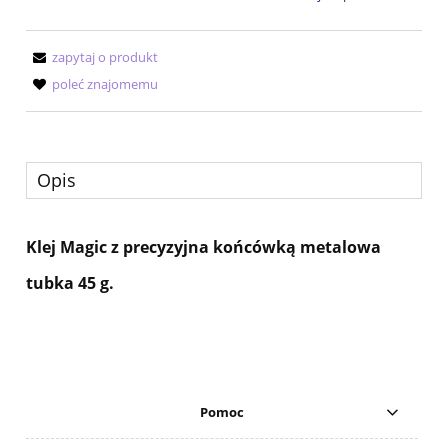
zapytaj o produkt
poleć znajomemu
Opis
Klej Magic z precyzyjna końcówką metalowa
tubka 45 g.
Pomoc