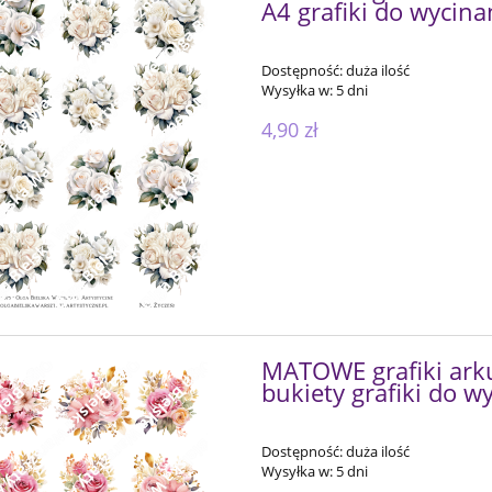
A4 grafiki do wycina
Dostępność:
duża ilość
Wysyłka w:
5 dni
4,90 zł
MATOWE grafiki ark
bukiety grafiki do w
Dostępność:
duża ilość
Wysyłka w:
5 dni