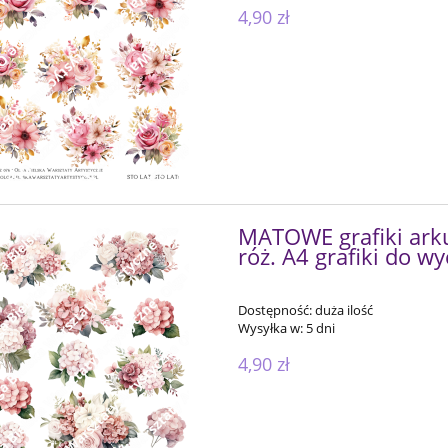
4,90 zł
MATOWE grafiki ark
róż. A4 grafiki do w
Dostępność:
duża ilość
Wysyłka w:
5 dni
4,90 zł