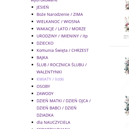
JESIEŃ
Boże Narodzenie / ZIMA
WIELKANOC / WIOSNA
WAKACJE / LATO / MORZE
URODZINY / IMIENINY / itp
DZIECKO
Komunia Święta / CHRZEST
BAJKA
ŚLUB / ROCZNICA ŚLUBU /
WALENTYNKI
KWIATY / listki
OSOBY
ZAWODY
DZIEŃ MATKI / DZIEŃ OJCA /
DZIEŃ BABCI / DZIEŃ
DZIADKA
dla NAUCZYCIELA