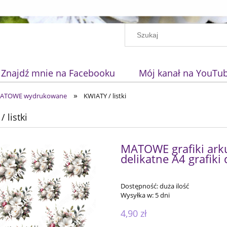
Znajdź mnie na Facebooku
Mój kanał na YouTu
»
 MATOWE wydrukowane
KWIATY / listki
 listki
MATOWE grafiki ark
delikatne A4 grafiki
Dostępność:
duża ilość
Wysyłka w:
5 dni
4,90 zł