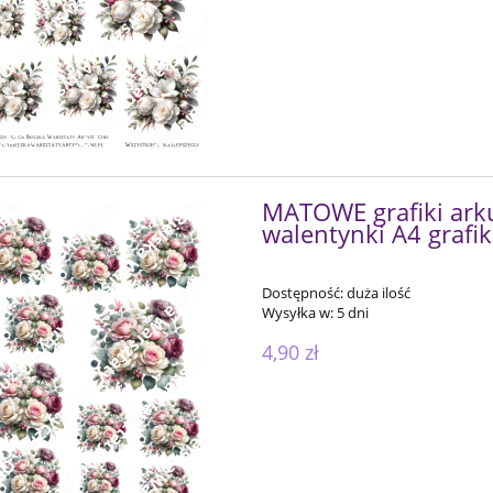
MATOWE grafiki ark
walentynki A4 grafik
Dostępność:
duża ilość
Wysyłka w:
5 dni
4,90 zł