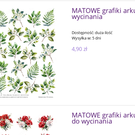
MATOWE grafiki arku
wycinania
Dostępność:
duża ilość
Wysyłka w:
5 dni
4,90 zł
MATOWE grafiki arku
do wycinania