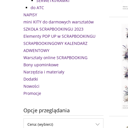
SERWETKI/RAMKI
do ATC
NAPISY
mini KITY do darmowych warsztatów
SZKOŁA SCRAPBOOKINGU 2023
Elementy POP UP w SCRAPBOOKINGU
SCRAPBOOKINGOWY KALENDARZ
ADWENTOWY
Warsztaty online SCRAPBOOKING
Bony upominkowe
Narzędzia i materiały
Dodatki
Nowości
Promocje
Opcje przeglądania
Cena: (wybierz)