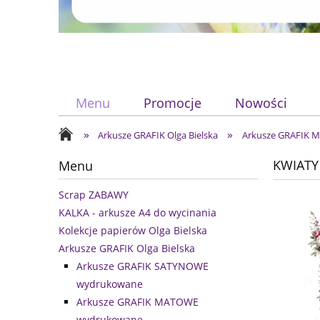
Menu
Promocje
Nowości
»
»
Arkusze GRAFIK Olga Bielska
Arkusze GRAFIK
KWIATY /
Menu
Scrap ZABAWY
KALKA - arkusze A4 do wycinania
Kolekcje papierów Olga Bielska
Arkusze GRAFIK Olga Bielska
Arkusze GRAFIK SATYNOWE
wydrukowane
Arkusze GRAFIK MATOWE
wydrukowane