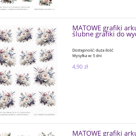
MATOWE grafiki ark
ślubne grafiki do wy
Dostępność:
duża ilość
Wysyłka w:
5 dni
4,90 zł
MATOWE grafiki ark