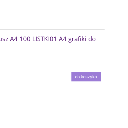
sz A4 100 LISTKI01 A4 grafiki do
do koszyka