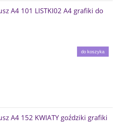
sz A4 101 LISTKI02 A4 grafiki do
do koszyka
sz A4 152 KWIATY goździki grafiki