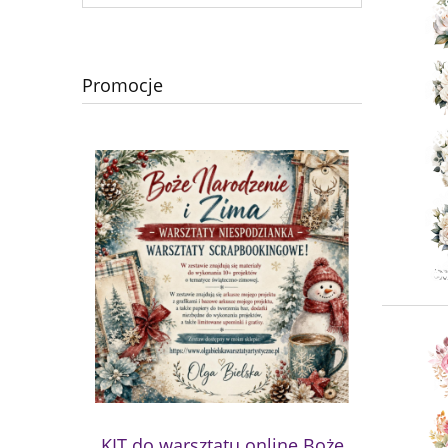
Promocje
KIT do warsztatu online Boże