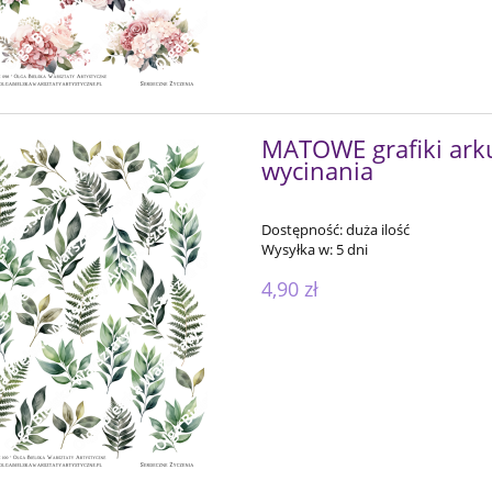
MATOWE grafiki arku
wycinania
Dostępność:
duża ilość
Wysyłka w:
5 dni
4,90 zł