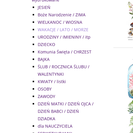
JESIEŃ
Boże Narodzenie / ZIMA
WIELKANOC / WIOSNA
WAKACJE / LATO / MORZE
URODZINY / IMIENINY / itp
DZIECKO
Komunia Święta / CHRZEST
BAJKA
ŚLUB / ROCZNICA ŚLUBU /
WALENTYNKI
KWIATY / listki
OSOBY
ZAWODY
DZIEŃ MATKI / DZIEŃ OJCA /
DZIEŃ BABCI / DZIEŃ
DZIADKA
dla NAUCZYCIELA