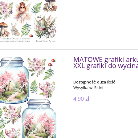
MATOWE grafiki ark
XXL grafiki do wycin
Dostępność:
duża ilość
Wysyłka w:
5 dni
4,90 zł