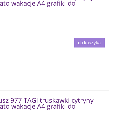
ato wakacje A4 grafiki do
do koszyka
sz 977 TAGI truskawki cytryny
ato wakacje A4 grafiki do