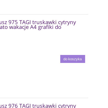
sz 975 TAGI truskawki cytryny
ato wakacje A4 grafiki do
do koszyka
sz 976 TAGI truskawki cytryny