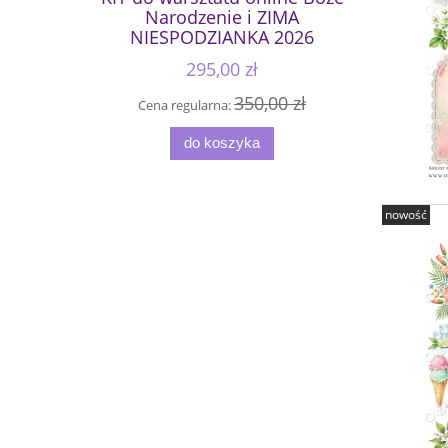
Narodzenie i ZIMA
NIESPODZIANKA 2026
295,00 zł
350,00 zł
Cena regularna:
do koszyka
nowość