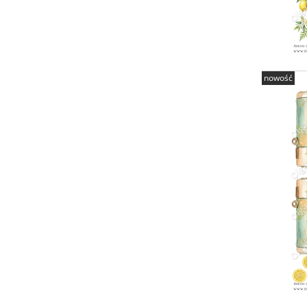
nowość