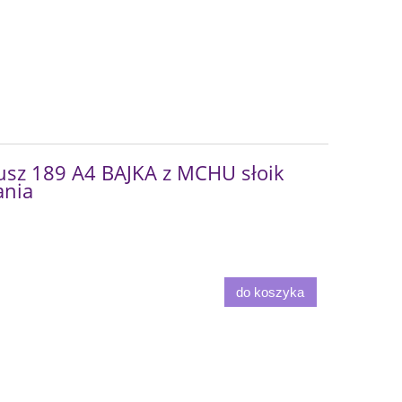
usz 189 A4 BAJKA z MCHU słoik
ania
do koszyka