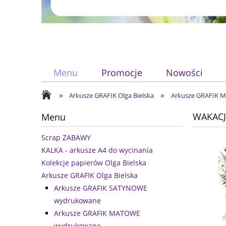
Menu
Promocje
Nowości
»
»
Arkusze GRAFIK Olga Bielska
Arkusze GRAFIK
WAKACJ
Menu
Scrap ZABAWY
KALKA - arkusze A4 do wycinania
Kolekcje papierów Olga Bielska
Arkusze GRAFIK Olga Bielska
Arkusze GRAFIK SATYNOWE
wydrukowane
Arkusze GRAFIK MATOWE
wydrukowane