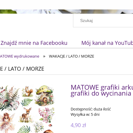
Znajdź mnie na Facebooku
Mój kanał na YouTu
»
 MATOWE wydrukowane
WAKACJE / LATO / MORZE
E / LATO / MORZE
MATOWE grafiki ark
grafiki do wycinania
Dostępność:
duża ilość
Wysyłka w:
5 dni
4,90 zł