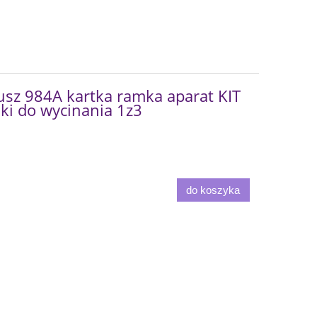
sz 984A kartka ramka aparat KIT
iki do wycinania 1z3
do koszyka