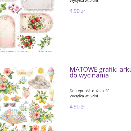
Wysyłka w:
5 dni
4,90 zł
MATOWE grafiki arkus
do wycinania
Dostępność:
duża ilość
Wysyłka w:
5 dni
4,90 zł