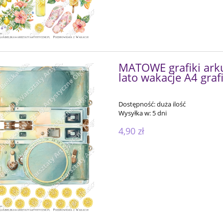
MATOWE grafiki arku
lato wakacje A4 graf
Dostępność:
duża ilość
Wysyłka w:
5 dni
4,90 zł