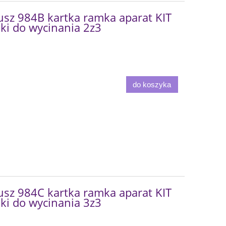
sz 984B kartka ramka aparat KIT
iki do wycinania 2z3
do koszyka
sz 984C kartka ramka aparat KIT
iki do wycinania 3z3