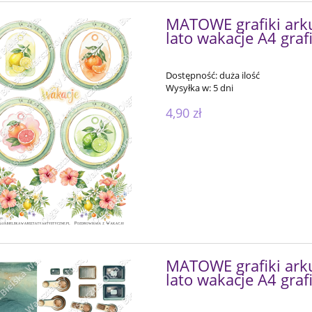
MATOWE grafiki arku
lato wakacje A4 graf
Dostępność:
duża ilość
Wysyłka w:
5 dni
4,90 zł
MATOWE grafiki arku
lato wakacje A4 graf