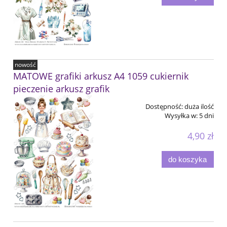
nowość
MATOWE grafiki arkusz A4 1059 cukiernik
pieczenie arkusz grafik
Dostępność:
duża ilość
Wysyłka w:
5 dni
4,90 zł
do koszyka