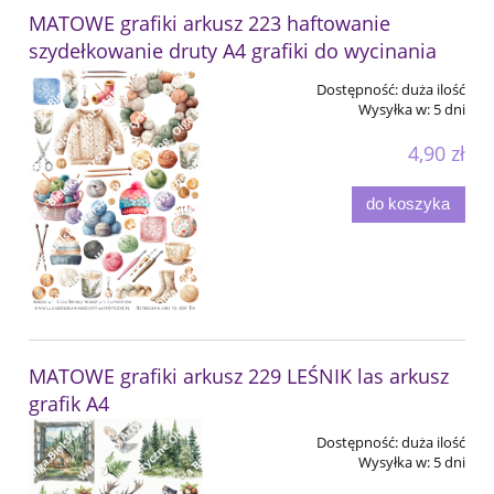
MATOWE grafiki arkusz 223 haftowanie
szydełkowanie druty A4 grafiki do wycinania
Dostępność:
duża ilość
Wysyłka w:
5 dni
4,90 zł
do koszyka
MATOWE grafiki arkusz 229 LEŚNIK las arkusz
grafik A4
Dostępność:
duża ilość
Wysyłka w:
5 dni