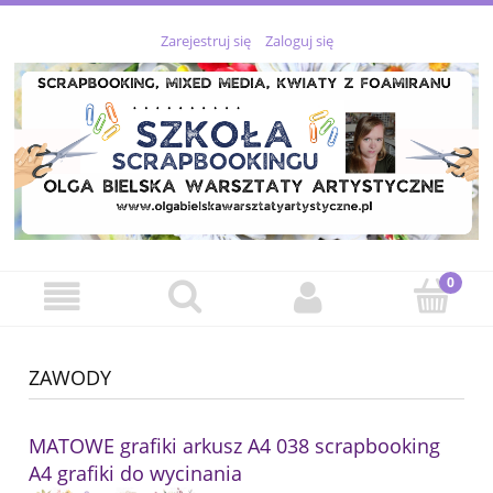
Zarejestruj się
Zaloguj się
ZAWODY
MATOWE grafiki arkusz A4 038 scrapbooking
A4 grafiki do wycinania