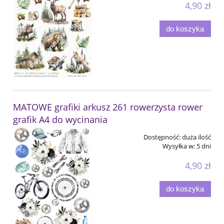
4,90 zł
do koszyka
MATOWE grafiki arkusz 261 rowerzysta rower
grafik A4 do wycinania
Dostępność:
duża ilość
Wysyłka w:
5 dni
4,90 zł
do koszyka