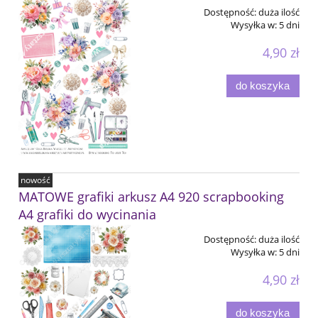
Dostępność:
duża ilość
Wysyłka w:
5 dni
4,90 zł
do koszyka
nowość
MATOWE grafiki arkusz A4 920 scrapbooking
A4 grafiki do wycinania
Dostępność:
duża ilość
Wysyłka w:
5 dni
4,90 zł
do koszyka