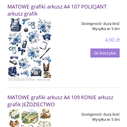
MATOWE grafiki arkusz A4 107 POLICJANT
arkusz grafik
Dostępność:
duża ilość
Wysyłka w:
5 dni
4,90 zł
do koszyka
MATOWE grafiki arkusz A4 109 KONIE arkusz
grafik JEŹDZIECTWO
Dostępność:
duża ilość
Wysyłka w:
5 dni