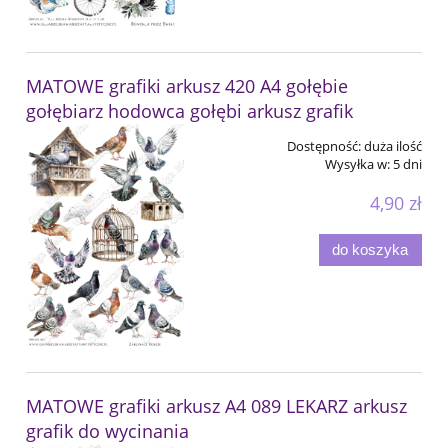
MATOWE grafiki arkusz 420 A4 gołębie
gołębiarz hodowca gołębi arkusz grafik
Dostępność:
duża ilość
Wysyłka w:
5 dni
4,90 zł
do koszyka
MATOWE grafiki arkusz A4 089 LEKARZ arkusz
grafik do wycinania