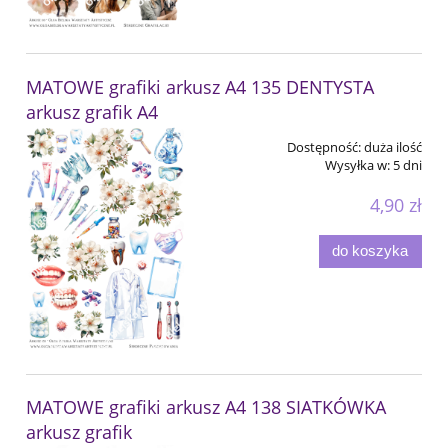
MATOWE grafiki arkusz A4 135 DENTYSTA
arkusz grafik A4
Dostępność:
duża ilość
Wysyłka w:
5 dni
4,90 zł
do koszyka
MATOWE grafiki arkusz A4 138 SIATKÓWKA
arkusz grafik