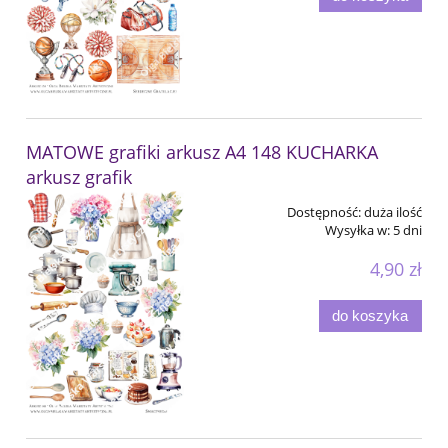
MATOWE grafiki arkusz A4 148 KUCHARKA
arkusz grafik
Dostępność:
duża ilość
Wysyłka w:
5 dni
4,90 zł
do koszyka