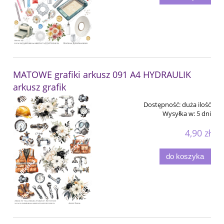
MATOWE grafiki arkusz 091 A4 HYDRAULIK
arkusz grafik
Dostępność:
duża ilość
Wysyłka w:
5 dni
4,90 zł
do koszyka