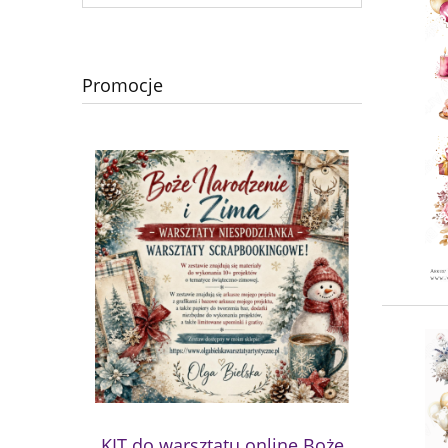
Promocje
KIT do warsztatu online Boże