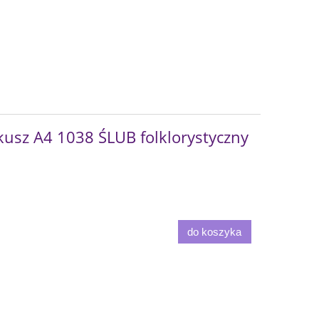
sz A4 1038 ŚLUB folklorystyczny
do koszyka