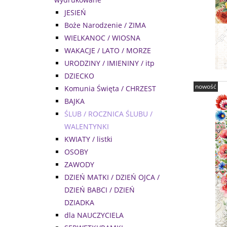
JESIEŃ
Boże Narodzenie / ZIMA
WIELKANOC / WIOSNA
WAKACJE / LATO / MORZE
URODZINY / IMIENINY / itp
DZIECKO
nowość
Komunia Święta / CHRZEST
BAJKA
ŚLUB / ROCZNICA ŚLUBU /
WALENTYNKI
KWIATY / listki
OSOBY
ZAWODY
DZIEŃ MATKI / DZIEŃ OJCA /
DZIEŃ BABCI / DZIEŃ
DZIADKA
dla NAUCZYCIELA