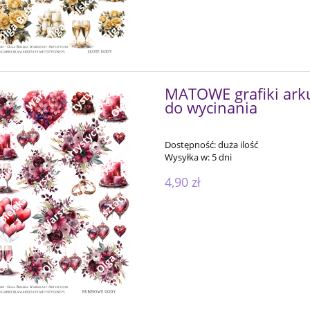
MATOWE grafiki ark
do wycinania
Dostępność:
duża ilość
Wysyłka w:
5 dni
4,90 zł