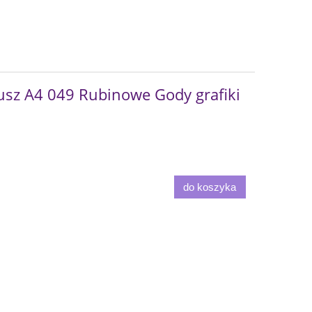
usz A4 049 Rubinowe Gody grafiki
do koszyka