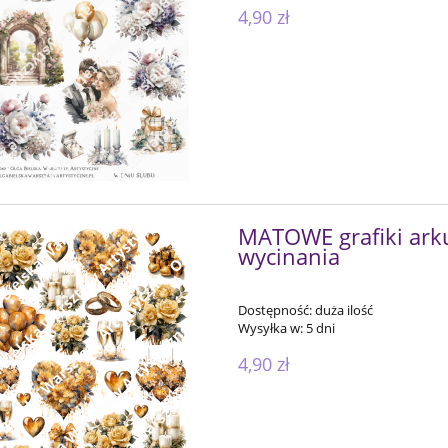
4,90 zł
MATOWE grafiki arku
wycinania
Dostępność:
duża ilość
Wysyłka w:
5 dni
4,90 zł