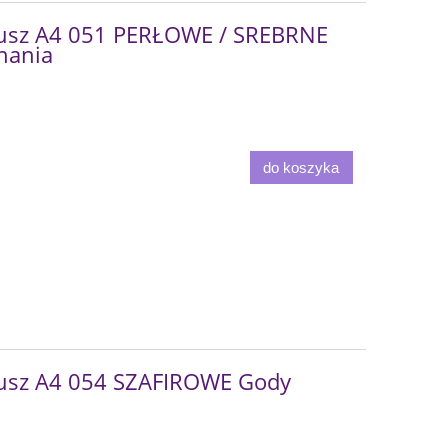
kusz A4 051 PERŁOWE / SREBRNE
inania
do koszyka
usz A4 054 SZAFIROWE Gody