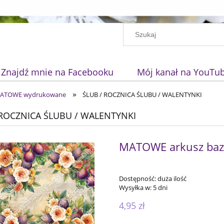
Znajdź mnie na Facebooku
Mój kanał na YouTu
»
 MATOWE wydrukowane
ŚLUB / ROCZNICA ŚLUBU / WALENTYNKI
 ROCZNICA ŚLUBU / WALENTYNKI
MATOWE arkusz bazo
Dostępność:
duża ilość
Wysyłka w:
5 dni
4,95 zł