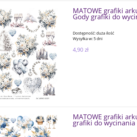
MATOWE grafiki ar
Gody grafiki do wyc
Dostępność:
duża ilość
Wysyłka w:
5 dni
4,90 zł
MATOWE grafiki ark
grafiki do wycinania