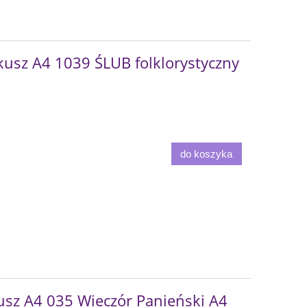
sz A4 1039 ŚLUB folklorystyczny
do koszyka
sz A4 035 Wieczór Panieński A4