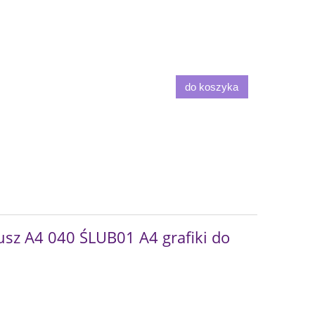
do koszyka
sz A4 040 ŚLUB01 A4 grafiki do