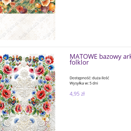
MATOWE bazowy arku
folklor
Dostępność:
duża ilość
Wysyłka w:
5 dni
4,95 zł