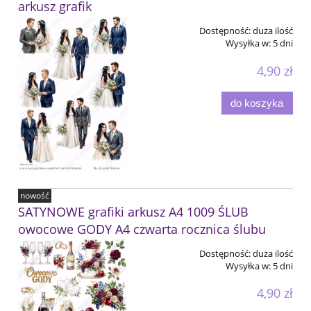
arkusz grafik
Dostępność:
duża ilość
Wysyłka w:
5 dni
4,90 zł
do koszyka
nowość
SATYNOWE grafiki arkusz A4 1009 ŚLUB
owocowe GODY A4 czwarta rocznica ślubu
Dostępność:
duża ilość
Wysyłka w:
5 dni
4,90 zł