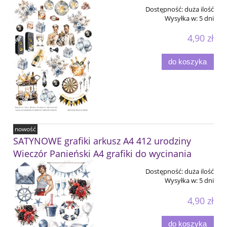
Dostępność:
duża ilość
Wysyłka w:
5 dni
4,90 zł
do koszyka
nowość
SATYNOWE grafiki arkusz A4 412 urodziny
Wieczór Panieński A4 grafiki do wycinania
Dostępność:
duża ilość
Wysyłka w:
5 dni
4,90 zł
do koszyka