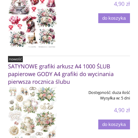
4,90 zł
do koszyka
nowość
SATYNOWE grafiki arkusz A4 1000 ŚLUB
papierowe GODY A4 grafiki do wycinania
pierwsza rocznica ślubu
Dostępność:
duża ilość
Wysyłka w:
5 dni
4,90 zł
do koszyka