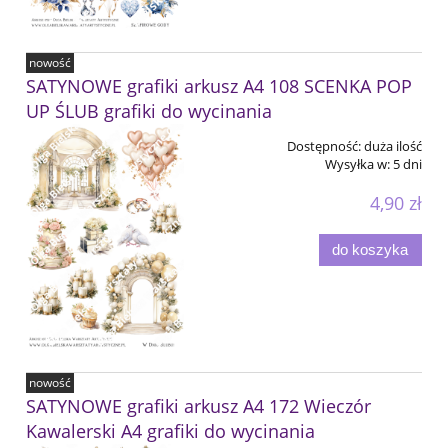
nowość
SATYNOWE grafiki arkusz A4 108 SCENKA POP
UP ŚLUB grafiki do wycinania
Dostępność:
duża ilość
Wysyłka w:
5 dni
4,90 zł
do koszyka
nowość
SATYNOWE grafiki arkusz A4 172 Wieczór
Kawalerski A4 grafiki do wycinania