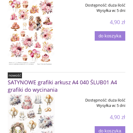
Dostępność:
duża ilość
Wysyłka w:
5 dni
4,90 zł
do koszyka
nowość
SATYNOWE grafiki arkusz A4 040 ŚLUB01 A4
grafiki do wycinania
Dostępność:
duża ilość
Wysyłka w:
5 dni
4,90 zł
do koszyka