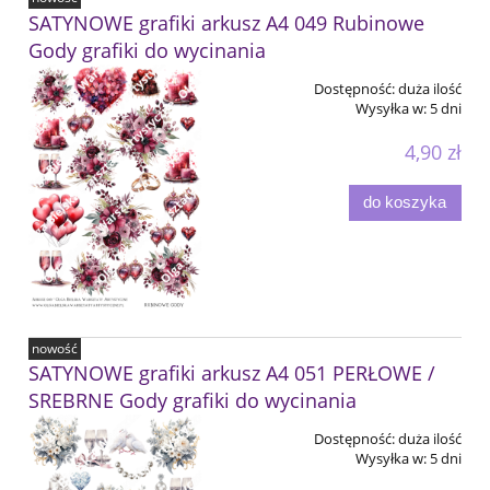
SATYNOWE grafiki arkusz A4 049 Rubinowe
Gody grafiki do wycinania
Dostępność:
duża ilość
Wysyłka w:
5 dni
4,90 zł
do koszyka
nowość
SATYNOWE grafiki arkusz A4 051 PERŁOWE /
SREBRNE Gody grafiki do wycinania
Dostępność:
duża ilość
Wysyłka w:
5 dni