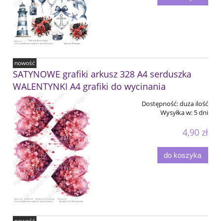
nowość
SATYNOWE grafiki arkusz 328 A4 serduszka
WALENTYNKI A4 grafiki do wycinania
Dostępność:
duża ilość
Wysyłka w:
5 dni
4,90 zł
do koszyka
nowość