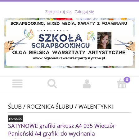
Zarejestruj się
Zaloguj się
ŚLUB / ROCZNICA ŚLUBU / WALENTYNKI
nowość
SATYNOWE grafiki arkusz A4 035 Wieczór
Panieński A4 grafiki do wycinania