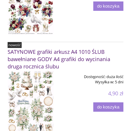
do koszyka
nowość
SATYNOWE grafiki arkusz A4 1010 ŚLUB
bawełniane GODY A4 grafiki do wycinania
druga rocznica ślubu
Dostępność:
duża ilość
Wysyłka w:
5 dni
4,90 zł
do koszyka