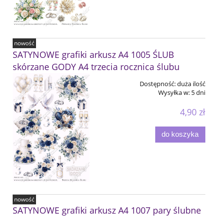
nowość
SATYNOWE grafiki arkusz A4 1005 ŚLUB
skórzane GODY A4 trzecia rocznica ślubu
Dostępność:
duża ilość
Wysyłka w:
5 dni
4,90 zł
do koszyka
nowość
SATYNOWE grafiki arkusz A4 1007 pary ślubne