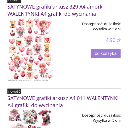
SATYNOWE grafiki arkusz 329 A4 amorki
WALENTYNKI A4 grafiki do wycinania
Dostępność:
duża ilość
Wysyłka w:
5 dni
4,90 zł
do koszyka
nowość
SATYNOWE grafiki arkusz A4 011 WALENTYNKI
A4 grafiki do wycinania
Dostępność:
duża ilość
Wysyłka w:
5 dni