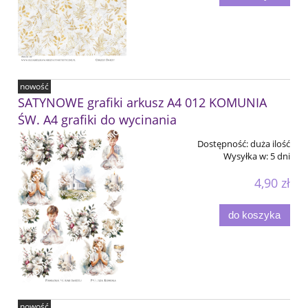
nowość
SATYNOWE grafiki arkusz A4 012 KOMUNIA
ŚW. A4 grafiki do wycinania
Dostępność:
duża ilość
Wysyłka w:
5 dni
4,90 zł
do koszyka
nowość