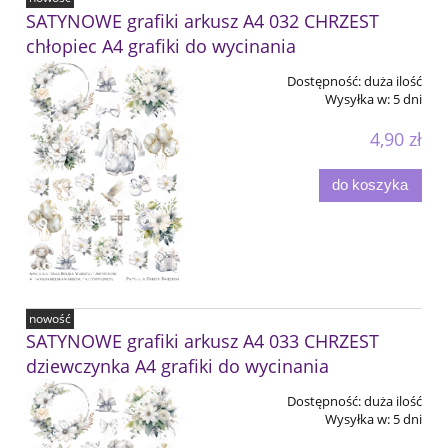
SATYNOWE grafiki arkusz A4 032 CHRZEST
chłopiec A4 grafiki do wycinania
Dostępność:
duża ilość
Wysyłka w:
5 dni
4,90 zł
do koszyka
nowość
SATYNOWE grafiki arkusz A4 033 CHRZEST
dziewczynka A4 grafiki do wycinania
Dostępność:
duża ilość
Wysyłka w:
5 dni