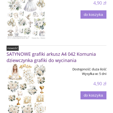
4,90 zł
do koszyka
nowość
SATYNOWE grafiki arkusz A4 042 Komunia
dziewczynka grafiki do wycinania
Dostępność:
duża ilość
Wysyłka w:
5 dni
4,90 zł
do koszyka