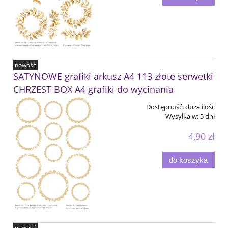
nowość
SATYNOWE grafiki arkusz A4 113 złote serwetki
CHRZEST BOX A4 grafiki do wycinania
Dostępność:
duża ilość
Wysyłka w:
5 dni
4,90 zł
do koszyka
nowość