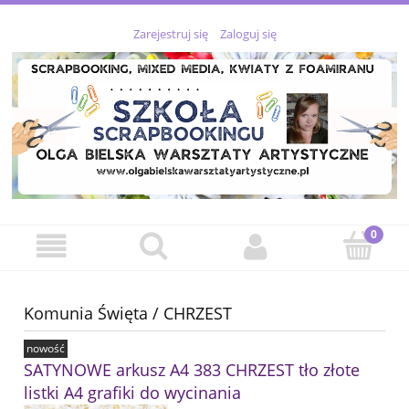
Zarejestruj się
Zaloguj się
Komunia Święta / CHRZEST
nowość
SATYNOWE arkusz A4 383 CHRZEST tło złote
listki A4 grafiki do wycinania