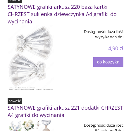
SATYNOWE grafiki arkusz 220 baza kartki
CHRZEST sukienka dziewczynka A4 grafiki do
wycinania
Dostępność:
duża ilość
Wysyłka w:
5 dni
4,90 zł
do koszyka
nowość
SATYNOWE grafiki arkusz 221 dodatki CHRZEST
A4 grafiki do wycinania
Dostępność:
duża ilość
Wysyłka w:
5 dni