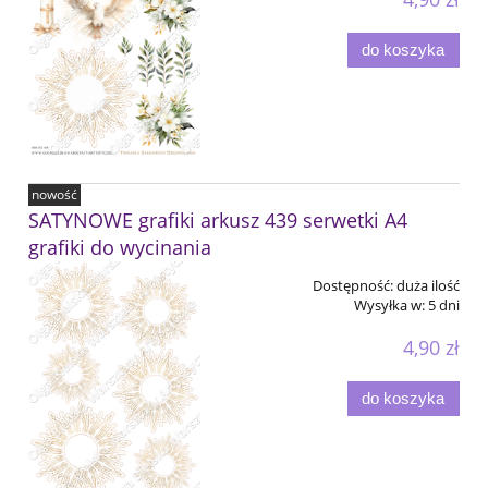
do koszyka
nowość
SATYNOWE grafiki arkusz 439 serwetki A4
grafiki do wycinania
Dostępność:
duża ilość
Wysyłka w:
5 dni
4,90 zł
do koszyka