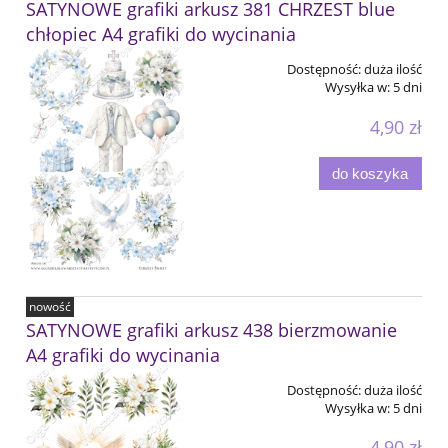
SATYNOWE grafiki arkusz 381 CHRZEST blue
chłopiec A4 grafiki do wycinania
Dostępność:
duża ilość
Wysyłka w:
5 dni
4,90 zł
do koszyka
nowość
SATYNOWE grafiki arkusz 438 bierzmowanie
A4 grafiki do wycinania
Dostępność:
duża ilość
Wysyłka w:
5 dni
4,90 zł