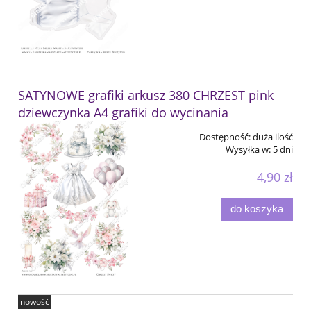
SATYNOWE grafiki arkusz 380 CHRZEST pink
dziewczynka A4 grafiki do wycinania
Dostępność:
duża ilość
Wysyłka w:
5 dni
4,90 zł
do koszyka
nowość