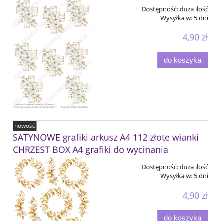
Dostępność:
duża ilość
Wysyłka w:
5 dni
4,90 zł
do koszyka
nowość
SATYNOWE grafiki arkusz A4 112 złote wianki
CHRZEST BOX A4 grafiki do wycinania
Dostępność:
duża ilość
Wysyłka w:
5 dni
4,90 zł
do koszyka