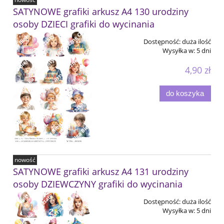
SATYNOWE grafiki arkusz A4 130 urodziny
osoby DZIECI grafiki do wycinania
Dostępność:
duża ilość
Wysyłka w:
5 dni
4,90 zł
do koszyka
nowość
SATYNOWE grafiki arkusz A4 131 urodziny
osoby DZIEWCZYNY grafiki do wycinania
Dostępność:
duża ilość
Wysyłka w:
5 dni