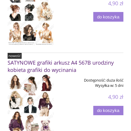
4,90 zł
do koszyka
nowość
SATYNOWE grafiki arkusz A4 567B urodziny
kobieta grafiki do wycinania
Dostępność:
duża ilość
Wysyłka w:
5 dni
4,90 zł
do koszyka