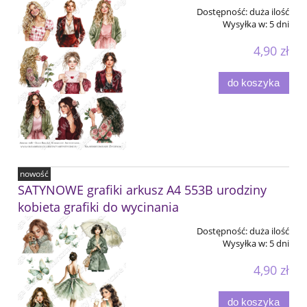
Dostępność:
duża ilość
Wysyłka w:
5 dni
4,90 zł
do koszyka
nowość
SATYNOWE grafiki arkusz A4 553B urodziny
kobieta grafiki do wycinania
Dostępność:
duża ilość
Wysyłka w:
5 dni
4,90 zł
do koszyka