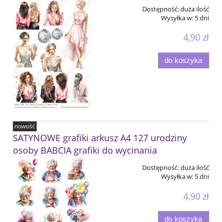
Dostępność:
duża ilość
Wysyłka w:
5 dni
4,90 zł
do koszyka
nowość
SATYNOWE grafiki arkusz A4 127 urodziny
osoby BABCIA grafiki do wycinania
Dostępność:
duża ilość
Wysyłka w:
5 dni
4,90 zł
do koszyka