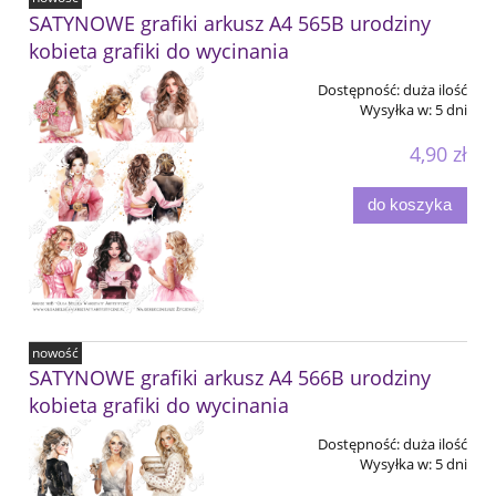
SATYNOWE grafiki arkusz A4 565B urodziny
kobieta grafiki do wycinania
Dostępność:
duża ilość
Wysyłka w:
5 dni
4,90 zł
do koszyka
nowość
SATYNOWE grafiki arkusz A4 566B urodziny
kobieta grafiki do wycinania
Dostępność:
duża ilość
Wysyłka w:
5 dni