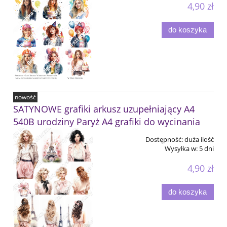
4,90 zł
do koszyka
nowość
SATYNOWE grafiki arkusz uzupełniający A4
540B urodziny Paryż A4 grafiki do wycinania
Dostępność:
duża ilość
Wysyłka w:
5 dni
4,90 zł
do koszyka