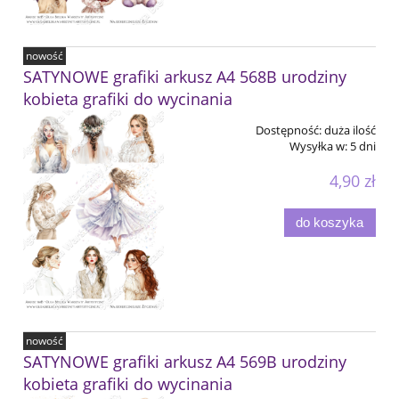
nowość
SATYNOWE grafiki arkusz A4 568B urodziny
kobieta grafiki do wycinania
Dostępność:
duża ilość
Wysyłka w:
5 dni
4,90 zł
do koszyka
nowość
SATYNOWE grafiki arkusz A4 569B urodziny
kobieta grafiki do wycinania