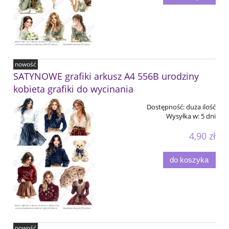
nowość
SATYNOWE grafiki arkusz A4 556B urodziny
kobieta grafiki do wycinania
Dostępność:
duża ilość
Wysyłka w:
5 dni
4,90 zł
do koszyka
nowość