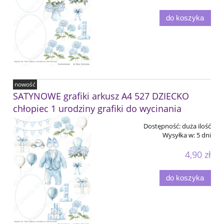
do koszyka
nowość
SATYNOWE grafiki arkusz A4 527 DZIECKO
chłopiec 1 urodziny grafiki do wycinania
Dostępność:
duża ilość
Wysyłka w:
5 dni
4,90 zł
do koszyka