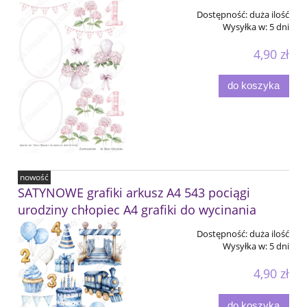
Dostępność:
duża ilość
Wysyłka w:
5 dni
4,90 zł
do koszyka
nowość
SATYNOWE grafiki arkusz A4 543 pociągi
urodziny chłopiec A4 grafiki do wycinania
Dostępność:
duża ilość
Wysyłka w:
5 dni
4,90 zł
do koszyka