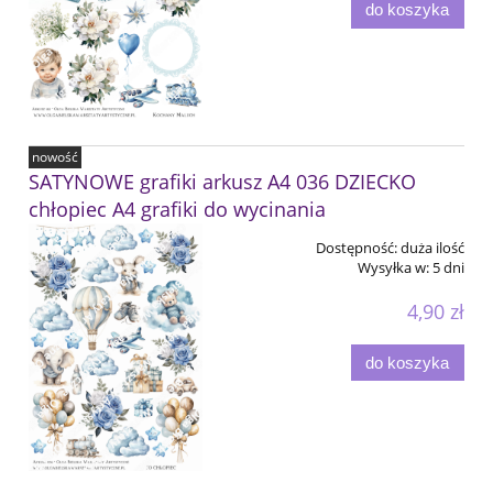
do koszyka
nowość
SATYNOWE grafiki arkusz A4 036 DZIECKO
chłopiec A4 grafiki do wycinania
Dostępność:
duża ilość
Wysyłka w:
5 dni
4,90 zł
do koszyka