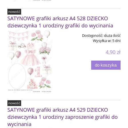
nowość
SATYNOWE grafiki arkusz A4 528 DZIECKO
dziewczynka 1 urodziny grafiki do wycinania
Dostępność:
duża ilość
Wysyłka w:
5 dni
4,90 zł
do koszyka
nowość
SATYNOWE grafiki arkusz A4 529 DZIECKO
dziewczynka 1 urodziny zaproszenie grafiki do
wycinania