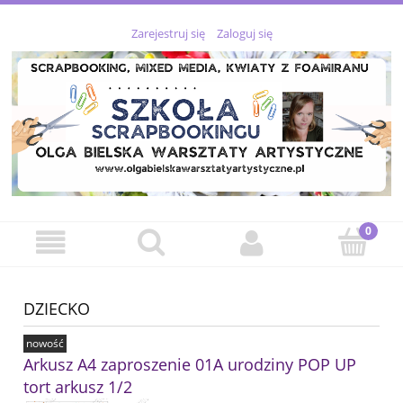
Zarejestruj się
Zaloguj się
DZIECKO
nowość
Arkusz A4 zaproszenie 01A urodziny POP UP
tort arkusz 1/2