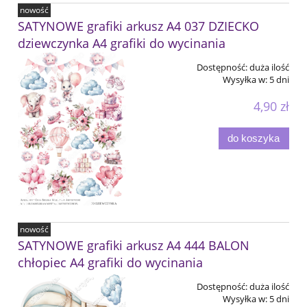
nowość
SATYNOWE grafiki arkusz A4 037 DZIECKO
dziewczynka A4 grafiki do wycinania
Dostępność:
duża ilość
Wysyłka w:
5 dni
4,90 zł
do koszyka
nowość
SATYNOWE grafiki arkusz A4 444 BALON
chłopiec A4 grafiki do wycinania
Dostępność:
duża ilość
Wysyłka w:
5 dni