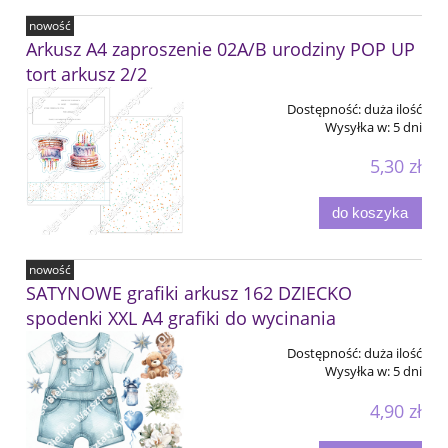
nowość
Arkusz A4 zaproszenie 02A/B urodziny POP UP
tort arkusz 2/2
Dostępność:
duża ilość
Wysyłka w:
5 dni
5,30 zł
do koszyka
nowość
SATYNOWE grafiki arkusz 162 DZIECKO
spodenki XXL A4 grafiki do wycinania
Dostępność:
duża ilość
Wysyłka w:
5 dni
4,90 zł