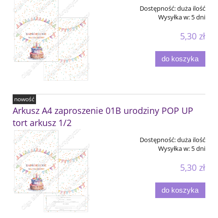
Dostępność:
duża ilość
Wysyłka w:
5 dni
5,30 zł
do koszyka
nowość
Arkusz A4 zaproszenie 01B urodziny POP UP
tort arkusz 1/2
Dostępność:
duża ilość
Wysyłka w:
5 dni
5,30 zł
do koszyka