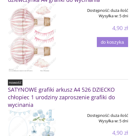
Dostępność:
duża ilość
Wysyłka w:
5 dni
4,90 zł
do koszyka
nowość
SATYNOWE grafiki arkusz A4 526 DZIECKO
chłopiec 1 urodziny zaproszenie grafiki do
wycinania
Dostępność:
duża ilość
Wysyłka w:
5 dni
4,90 zł