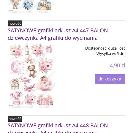
nowość
SATYNOWE grafiki arkusz A4 447 BALON
dziewczynka A4 grafiki do wycinania
Dostępność:
duża ilość
Wysyłka w:
5 dni
4,90 zł
do koszyka
nowość
SATYNOWE grafiki arkusz A4 448 BALON
dziewczynka A4 grafiki do wycinania