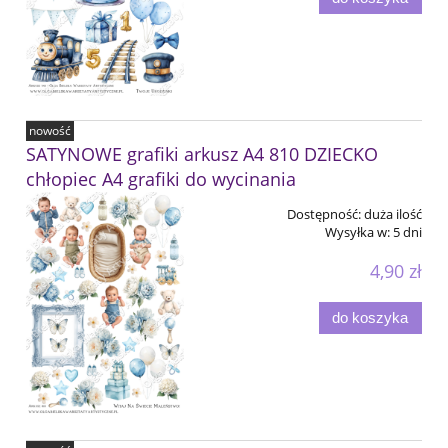
nowość
SATYNOWE grafiki arkusz A4 810 DZIECKO
chłopiec A4 grafiki do wycinania
Dostępność:
duża ilość
Wysyłka w:
5 dni
4,90 zł
do koszyka