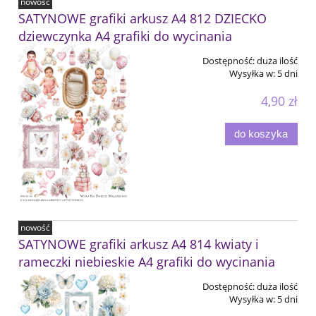
nowość
SATYNOWE grafiki arkusz A4 812 DZIECKO
dziewczynka A4 grafiki do wycinania
Dostępność:
duża ilość
Wysyłka w:
5 dni
4,90 zł
do koszyka
nowość
SATYNOWE grafiki arkusz A4 814 kwiaty i
rameczki niebieskie A4 grafiki do wycinania
Dostępność:
duża ilość
Wysyłka w:
5 dni