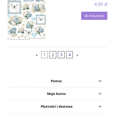
4,90 zł
do koszyka
«
1
2
3
4
»
Pomoc
Moje konto
Płatności i dostawa