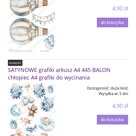
4,90 zł
do koszyka
nowość
SATYNOWE grafiki arkusz A4 445 BALON
chłopiec A4 grafiki do wycinania
Dostępność:
duża ilość
Wysyłka w:
5 dni
4,90 zł
do koszyka