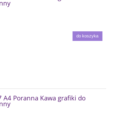
onny
do koszyka
A4 Poranna Kawa grafiki do
onny