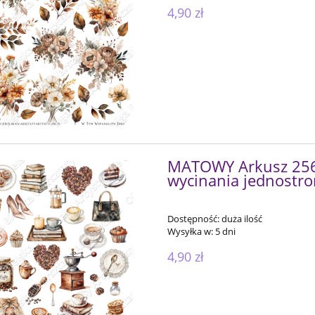
4,90 zł
MATOWY Arkusz 256 
wycinania jednostr
Dostępność:
duża ilość
Wysyłka w:
5 dni
4,90 zł