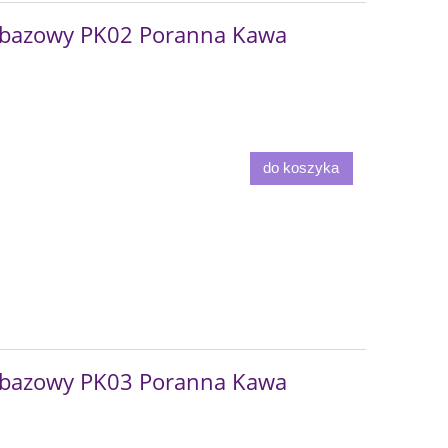
bazowy PK02 Poranna Kawa
do koszyka
bazowy PK03 Poranna Kawa