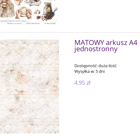
MATOWY arkusz A4 
jednostronny
Dostępność:
duża ilość
Wysyłka w:
5 dni
4,95 zł