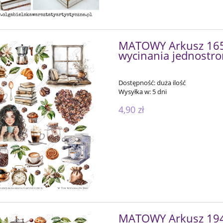
MATOWY Arkusz 165 
wycinania jednostr
Dostępność:
duża ilość
Wysyłka w:
5 dni
4,90 zł
MATOWY Arkusz 194 