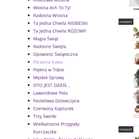
Wiosna Ach To Ty!
Radosna Wiosna
nowość
Ta Jedna Chwila NIEBIESKI
Ta Jedna Chwila RÓŻOWY
Magia Świąt
Radosne Święta
Opowieść Świąteczna
Poranna Kawa
Piękno w Tobie
Męskie Sprawy
OTO JEST DZIEŃ...
Lawendowe Pola
Pastelowa Dziewczyna
Czerwony Kapturek
Trzy Świnki
Wielkanocne Przygody
nowość
Kurczaczka