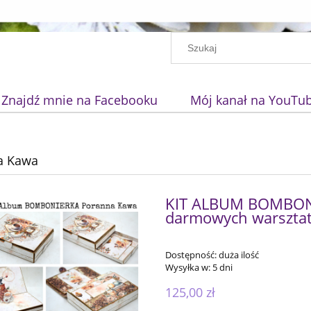
Znajdź mnie na Facebooku
Mój kanał na YouTu
a Kawa
KIT ALBUM BOMBON
darmowych warsztat
Dostępność:
duża ilość
Wysyłka w:
5 dni
125,00 zł