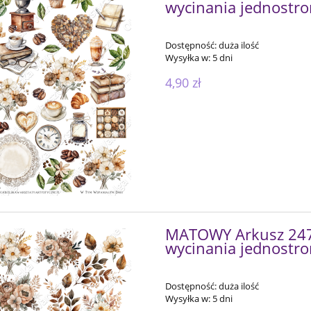
wycinania jednostr
Dostępność:
duża ilość
Wysyłka w:
5 dni
4,90 zł
MATOWY Arkusz 247 
wycinania jednostr
Dostępność:
duża ilość
Wysyłka w:
5 dni