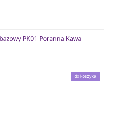
bazowy PK01 Poranna Kawa
do koszyka