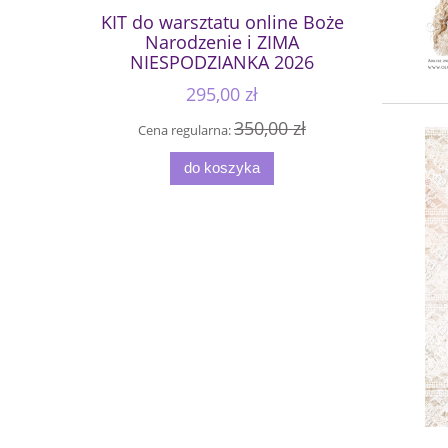
KIT do warsztatu online Boże
Narodzenie i ZIMA
NIESPODZIANKA 2026
295,00 zł
350,00 zł
Cena regularna:
do koszyka