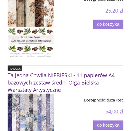
25,20 zł
do koszyka
nowość
Ta Jedna Chwila NIEBIESKI - 11 papierów A4
bazowych zestaw średni Olga Bielska
Warsztaty Artystyczne
Dostępność:
duża ilość
54,00 zł
do koszyka