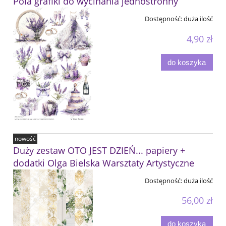
Pola grafiki do wycinania jednostronny
Dostępność:
duża ilość
4,90 zł
do koszyka
nowość
Duży zestaw OTO JEST DZIEŃ... papiery +
dodatki Olga Bielska Warsztaty Artystyczne
Dostępność:
duża ilość
56,00 zł
do koszyka