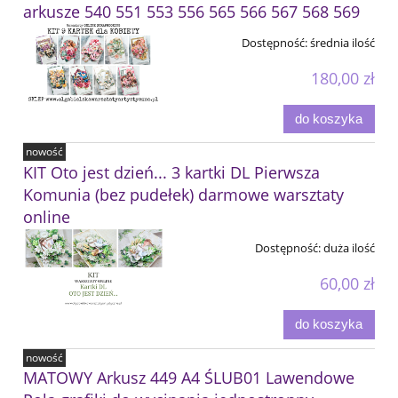
arkusze 540 551 553 556 565 566 567 568 569
Dostępność:
średnia ilość
180,00 zł
do koszyka
nowość
KIT Oto jest dzień... 3 kartki DL Pierwsza
Komunia (bez pudełek) darmowe warsztaty
online
Dostępność:
duża ilość
60,00 zł
do koszyka
nowość
MATOWY Arkusz 449 A4 ŚLUB01 Lawendowe