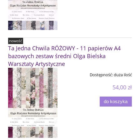
nowość
Ta Jedna Chwila RÓŻOWY - 11 papierów A4
bazowych zestaw średni Olga Bielska
Warsztaty Artystyczne
Dostępność:
duża ilość
54,00 zł
do koszyka