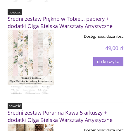
nowość
Średni zestaw Piękno w Tobie... papiery +
dodatki Olga Bielska Warsztaty Artystyczne
Dostępność:
duża ilość
49,00 zł
do koszyka
nowość
Średni zestaw Poranna Kawa 5 arkuszy +
dodatki Olga Bielska Warsztaty Artystyczne
Dostępność:
duża ilość