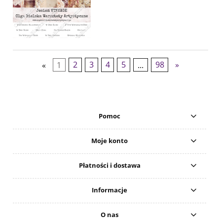
«
1
2
3
4
5
...
98
»
Pomoc
Moje konto
Płatności i dostawa
Informacje
O nas