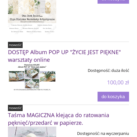
nowość
DOSTĘP Album POP UP "ŻYCIE JEST PIĘKNE"
warsztaty online
Dostępność:
duża ilość
100,00 zł
do koszyka
nowość
Taśma MAGICZNA klejąca do ratowania
pęknięć/przedarć w papierze.
Dostępność:
na wyczerpaniu