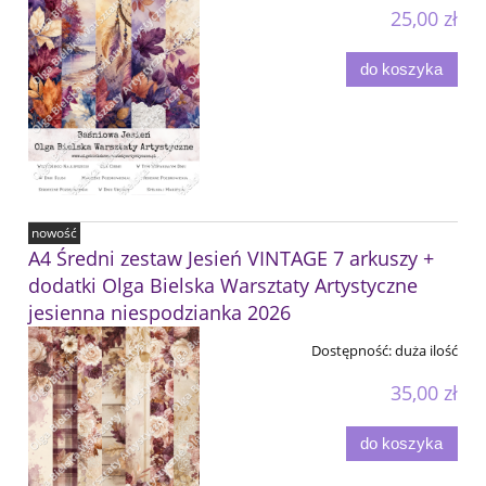
25,00 zł
do koszyka
nowość
A4 Średni zestaw Jesień VINTAGE 7 arkuszy +
dodatki Olga Bielska Warsztaty Artystyczne
jesienna niespodzianka 2026
Dostępność:
duża ilość
35,00 zł
do koszyka