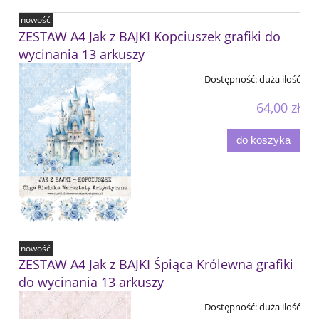
nowość
ZESTAW A4 Jak z BAJKI Kopciuszek grafiki do
wycinania 13 arkuszy
Dostępność:
duża ilość
64,00 zł
do koszyka
nowość
ZESTAW A4 Jak z BAJKI Śpiąca Królewna grafiki
do wycinania 13 arkuszy
Dostępność:
duża ilość