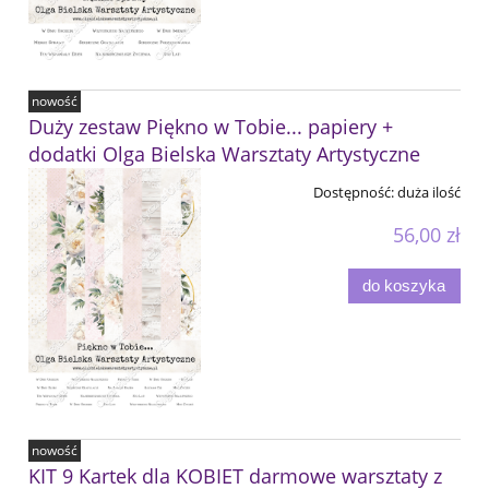
nowość
Duży zestaw Piękno w Tobie... papiery +
dodatki Olga Bielska Warsztaty Artystyczne
Dostępność:
duża ilość
56,00 zł
do koszyka
nowość
KIT 9 Kartek dla KOBIET darmowe warsztaty z