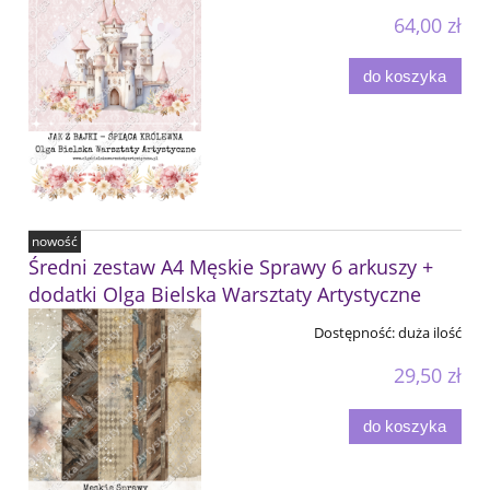
64,00 zł
do koszyka
nowość
Średni zestaw A4 Męskie Sprawy 6 arkuszy +
dodatki Olga Bielska Warsztaty Artystyczne
Dostępność:
duża ilość
29,50 zł
do koszyka