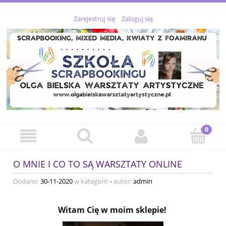
Zarejestruj się
Zaloguj się
O MNIE I CO TO SĄ WARSZTATY ONLINE
Dodano:
30-11-2020
w kategorii:
-
autor:
admin
Witam Cię w moim sklepie!