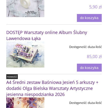
5,90 zł
do koszyka
DOSTĘP Warsztaty online Album Ślubny
Lawendowa Łąka
Dostępność:
duża ilość
85,00 zł
do koszyka
nowość
A4 Średni zestaw Baśniowa Jesień 5 arkuszy +
dodatki Olga Bielska Warsztaty Artystyczne
jesienna niespodzianka 2026
Dostępność:
duża ilość