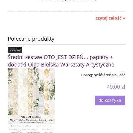
czytaj całość »
Polecane produkty
nowość
Średni zestaw OTO JEST DZIEŃ... papiery +
dodatki Olga Bielska Warsztaty Artystyczne
Dostępność:
średnia ilość
49,00 zł
do koszyka