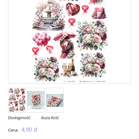
Dostępność:
duża ilość
4,90 zł
Cena: