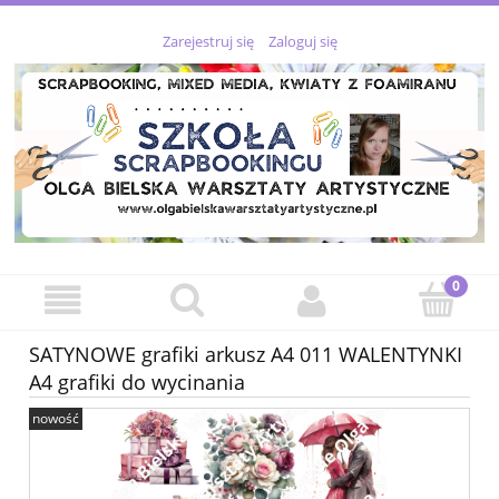
Zarejestruj się
Zaloguj się
SATYNOWE grafiki arkusz A4 011 WALENTYNKI
A4 grafiki do wycinania
nowość