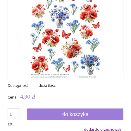
Dostępność:
duża ilość
4,90 zł
Cena:
do koszyka
szt.
dodaj do przechowalni