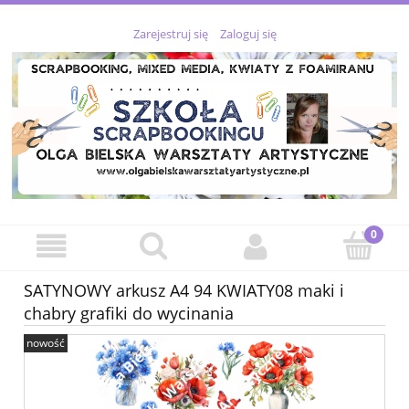
Zarejestruj się
Zaloguj się
SATYNOWY arkusz A4 94 KWIATY08 maki i
chabry grafiki do wycinania
nowość