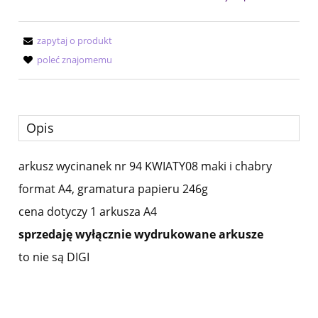
zapytaj o produkt
poleć znajomemu
Opis
arkusz wycinanek nr 94 KWIATY08 maki i chabry
format A4, gramatura papieru 246g
cena dotyczy 1 arkusza A4
sprzedaję wyłącznie wydrukowane arkusze
to nie są DIGI