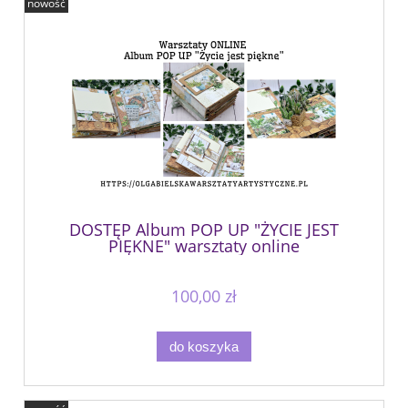
nowość
DOSTĘP Album POP UP "ŻYCIE JEST
PIĘKNE" warsztaty online
100,00 zł
do koszyka