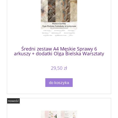
Średni zestaw A4 Męskie Sprawy 6
arkuszy + dodatki Olga Bielska Warsztaty
Artystyczne
29,50 zł
do koszyka
nowość