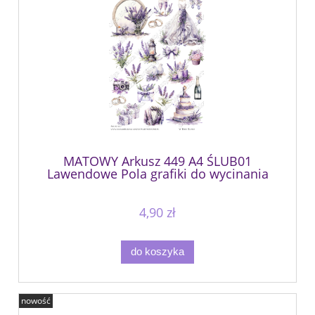
MATOWY Arkusz 449 A4 ŚLUB01
Lawendowe Pola grafiki do wycinania
jednostronny
4,90 zł
do koszyka
nowość