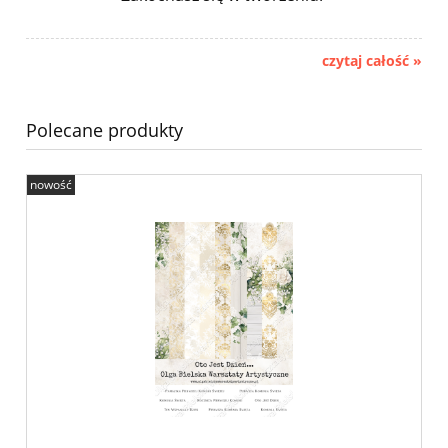
czytaj całość »
Polecane produkty
nowość