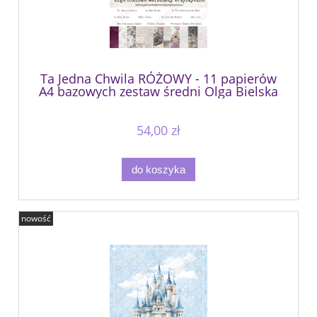
Ta Jedna Chwila RÓŻOWY - 11 papierów
A4 bazowych zestaw średni Olga Bielska
Warsztaty Artystyczne
54,00 zł
do koszyka
nowość