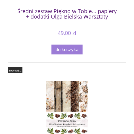
Średni zestaw Piękno w Tobie... papiery
+ dodatki Olga Bielska Warsztaty
Artystyczne
49,00 zł
do koszyka
nowość