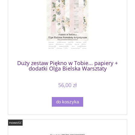
Duży zestaw Piękno w Tobie... papiery +
dodatki Olga Bielska Warsztaty
Artystyczne
56,00 zł
do koszyka
nowość