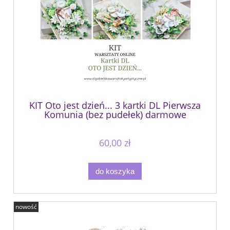
KIT Oto jest dzień... 3 kartki DL Pierwsza
Komunia (bez pudełek) darmowe
warsztaty online
60,00 zł
do koszyka
nowość