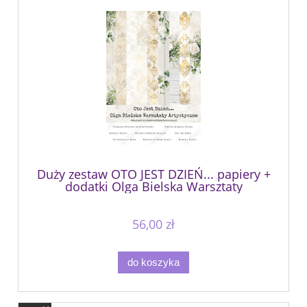
Duży zestaw OTO JEST DZIEŃ... papiery +
dodatki Olga Bielska Warsztaty
Artystyczne
56,00 zł
do koszyka