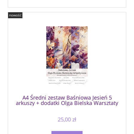
nowość
A4 Średni zestaw Baśniowa Jesień 5
arkuszy + dodatki Olga Bielska Warsztaty
Artystyczne jesienna niespodzianka 2026
25,00 zł