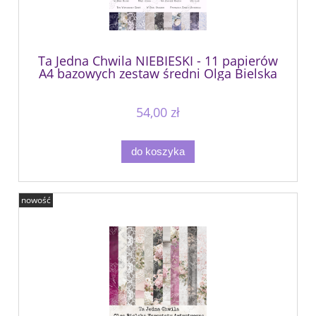
Ta Jedna Chwila NIEBIESKI - 11 papierów
A4 bazowych zestaw średni Olga Bielska
Warsztaty Artystyczne
54,00 zł
do koszyka
nowość