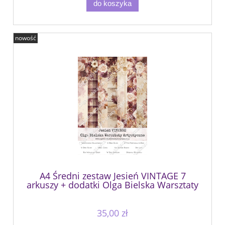
do koszyka
nowość
A4 Średni zestaw Jesień VINTAGE 7
arkuszy + dodatki Olga Bielska Warsztaty
Artystyczne jesienna niespodzianka 2026
35,00 zł