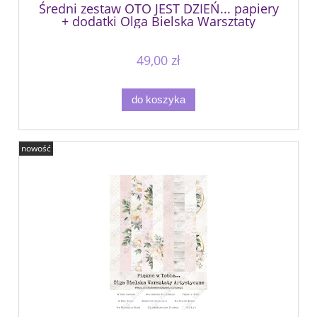
Średni zestaw OTO JEST DZIEŃ... papiery
+ dodatki Olga Bielska Warsztaty
Artystyczne
49,00 zł
do koszyka
nowość