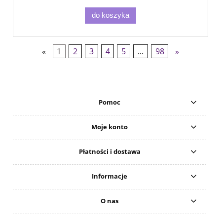
do koszyka
«
1
2
3
4
5
...
98
»
Pomoc
Moje konto
Płatności i dostawa
Informacje
O nas