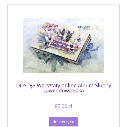
DOSTĘP Warsztaty online Album Ślubny
Lawendowa Łąka
85,00 zł
do koszyka