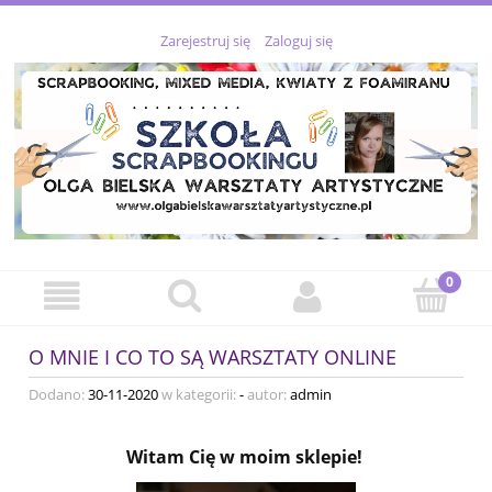
Zarejestruj się
Zaloguj się
O MNIE I CO TO SĄ WARSZTATY ONLINE
Dodano:
30-11-2020
w kategorii:
-
autor:
admin
Witam Cię w moim sklepie!