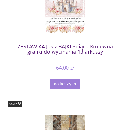
ZESTAW A4 Jak z BAJKI Śpiąca Królewna
grafiki do wycinania 13 arkuszy
64,00 zł
do koszyka
nowość