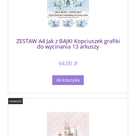
ZESTAW A4 Jak z BAJKI Kopciuszek grafiki
do wycinania 13 arkuszy
64,00 zł
do koszyka
nowość