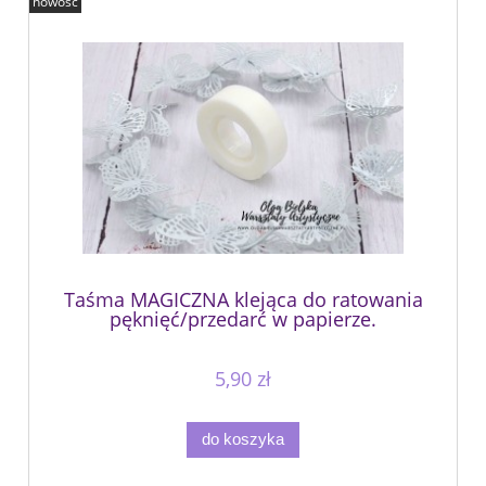
nowość
Taśma MAGICZNA klejąca do ratowania
pęknięć/przedarć w papierze.
5,90 zł
do koszyka