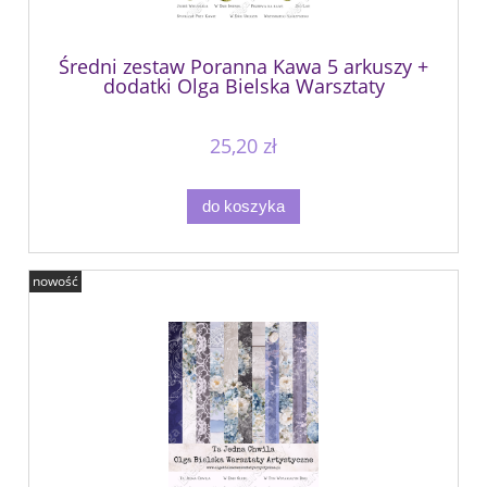
Średni zestaw Poranna Kawa 5 arkuszy +
dodatki Olga Bielska Warsztaty
Artystyczne
25,20 zł
do koszyka
nowość