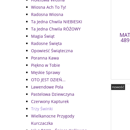
Wiosna Ach To Ty!
Radosna Wiosna
Ta Jedna Chwila NIEBIESKI
Ta Jedna Chwila RÓŻOWY
MAT
Magia Świąt
489
Radosne Święta
Opowieść Świąteczna
Poranna Kawa
Piękno w Tobie
Męskie Sprawy
OTO JEST DZIEŃ...
Lawendowe Pola
nowość
Pastelowa Dziewczyna
Czerwony Kapturek
Trzy Świnki
Wielkanocne Przygody
Kurczaczka