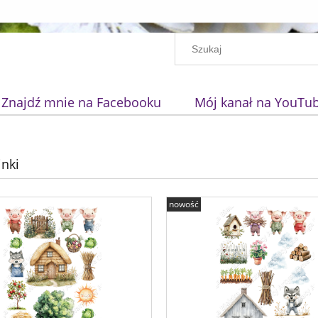
Znajdź mnie na Facebooku
Mój kanał na YouTu
inki
nowość