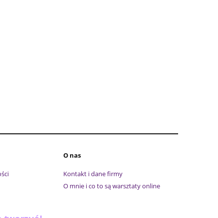
O nas
ści
Kontakt i dane firmy
O mnie i co to są warsztaty online