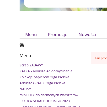
Menu
Promocje
Nowości
Menu
Ten prod
Scrap ZABAWY
KALKA - arkusze A4 do wycinania
Kolekcje papierów Olga Bielska
Arkusze GRAFIK Olga Bielska
NAPISY
mini KITY do darmowych warsztatów
SZKOŁA SCRAPBOOKINGU 2023
Elementy POP UP w SCRAPBOOKINGU