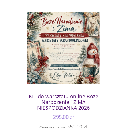
KIT do warsztatu online Boże
Narodzenie i ZIMA
NIESPODZIANKA 2026
295,00 zł
350,00 zł
Cena regularna: