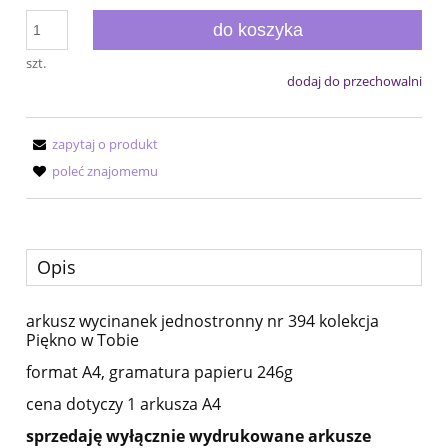
do koszyka
szt.
dodaj do przechowalni
zapytaj o produkt
poleć znajomemu
Opis
arkusz wycinanek jednostronny nr 394 kolekcja
Piękno w Tobie
format A4, gramatura papieru 246g
cena dotyczy 1 arkusza A4
sprzedaję wyłącznie wydrukowane arkusze