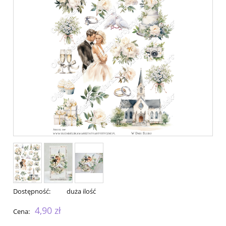
Dostępność:
duża ilość
4,90 zł
Cena: