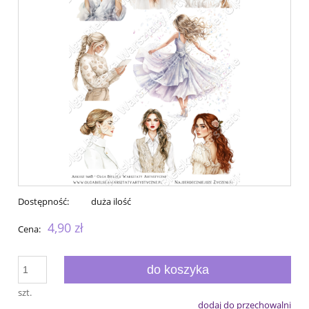
Dostępność:
duża ilość
4,90 zł
Cena:
do koszyka
szt.
dodaj do przechowalni