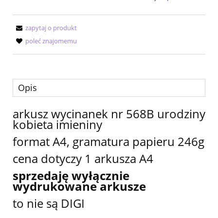
zapytaj o produkt
poleć znajomemu
Opis
arkusz wycinanek nr 568B urodziny
kobieta imieniny
format A4, gramatura papieru 246g
cena dotyczy 1 arkusza A4
sprzedaję wyłącznie
wydrukowane arkusze
to nie są DIGI