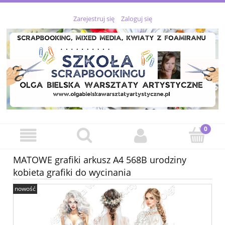
Zarejestruj się
Zaloguj się
MATOWE grafiki arkusz A4 568B urodziny
kobieta grafiki do wycinania
nowość