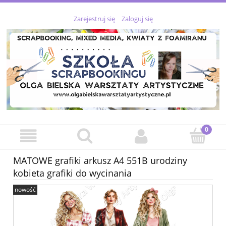
Zarejestruj się
Zaloguj się
MATOWE grafiki arkusz A4 551B urodziny
kobieta grafiki do wycinania
nowość