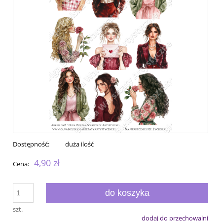
Dostępność:
duża ilość
4,90 zł
Cena:
do koszyka
szt.
dodaj do przechowalni