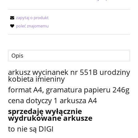
zapytaj o produkt
poleć znajomemu
Opis
arkusz wycinanek nr 551B urodziny
kobieta imieniny
format A4, gramatura papieru 246g
cena dotyczy 1 arkusza A4
sprzedaję wyłącznie
wydrukowane arkusze
to nie są DIGI