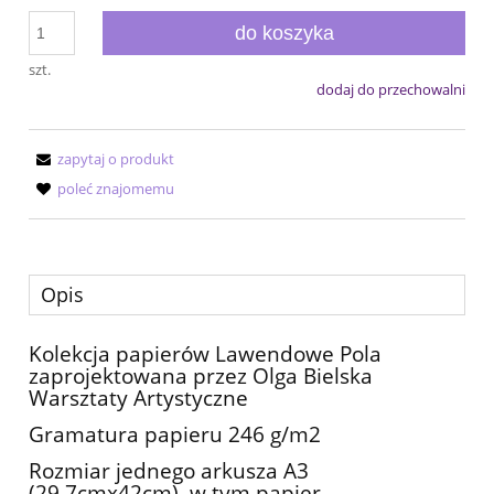
do koszyka
szt.
dodaj do przechowalni
zapytaj o produkt
poleć znajomemu
Opis
Kolekcja papierów Lawendowe Pola
zaprojektowana przez Olga Bielska
Warsztaty Artystyczne
Gramatura papieru 246 g/m2
Rozmiar jednego arkusza A3
(29,7cmx42cm), w tym papier