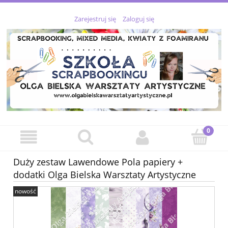
Zarejestruj się
Zaloguj się
Duży zestaw Lawendowe Pola papiery +
dodatki Olga Bielska Warsztaty Artystyczne
nowość