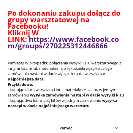
Po dokonaniu zakupu dołącz do
grupy warsztatowej na
Facebooku!
Kliknij W
LINK:
https://www.facebook.co
m/groups/270225312446866
Pamiętaj! W przypadku połączenia wysyłki KITu warsztatowego z
innymi kitami lub materiałami do rękodzieła wysyłka całego
zamówienia nastąpi w dacie wysyłki kitu do warsztatu
z
najpóźniejszą datą.
Przykładowo:
- kupując kit do warsztatu i inne materiały ze sklepu w jednym
zamówieniu
wysyłka zamówienia nastąpi w dacie wysyłki kitu
- kupując dwa lub więcej kitów w jednym zamówieniu
wysyłka
nastąpi w dacie najpóźniejszego warsztatu
Pomoc