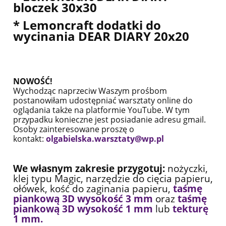
bloczek 30x30
* Lemoncraft dodatki do
wycinania DEAR DIARY 20x20
NOWOŚĆ!
Wychodząc naprzeciw Waszym prośbom
postanowiłam udostępniać warsztaty online do
oglądania także na platformie YouTube. W tym
przypadku konieczne jest posiadanie adresu gmail.
Osoby zainteresowane proszę o
kontakt:
olgabielska.warsztaty@wp.pl
We własnym zakresie przygotuj:
nożyczki,
klej typu Magic, narzędzie do cięcia papieru,
ołówek, kość do zaginania papieru,
taśmę
piankową 3D wysokość 3 mm
oraz
taśmę
piankową 3D wysokość 1 mm
lub
tekturę
1 mm.