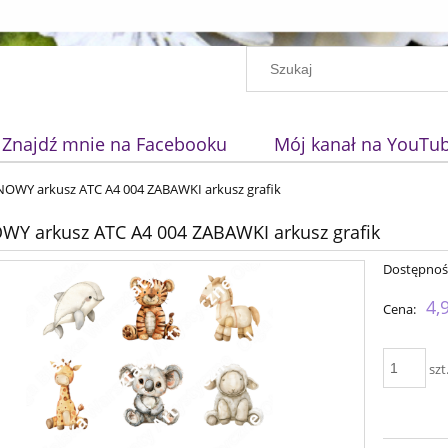
Znajdź mnie na Facebooku
Mój kanał na YouTu
OWY arkusz ATC A4 004 ZABAWKI arkusz grafik
Y arkusz ATC A4 004 ZABAWKI arkusz grafik
Dostępnoś
4,
Cena:
szt