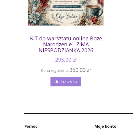
KIT do warsztatu online Boże
Narodzenie i ZIMA
NIESPODZIANKA 2026
295,00 zł
350,00 zł
Cena regularna:
do koszyka
Pomoc
Moje konto